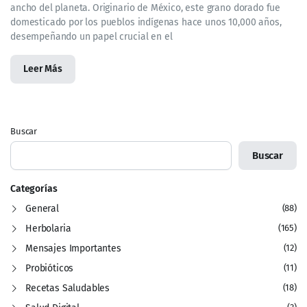
ancho del planeta. Originario de México, este grano dorado fue
domesticado por los pueblos indígenas hace unos 10,000 años,
desempeñando un papel crucial en el
Leer Más
Buscar
Buscar
Categorías
General
(88)
Herbolaria
(165)
Mensajes Importantes
(12)
Probióticos
(11)
Recetas Saludables
(18)