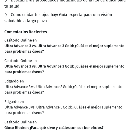
Descubre las propiedades medicinales de la flor de alhelí para
tu salud
Cómo cuidar tus ojos hoy: Guía experta para una visión
saludable a largo plazo
Comentarios Recientes
Casitodo Online
en
Ultra Advance 3 vs. Ultra Advance 3 Gold: ¿Cuál es el mejor suplemento
para problemas óseos?
Casitodo Online
en
Ultra Advance 3 vs. Ultra Advance 3 Gold: ¿Cuál es el mejor suplemento
para problemas óseos?
Edgardo
en
Ultra Advance 3 vs. Ultra Advance 3 Gold: ¿Cuál es el mejor suplemento
para problemas óseos?
Edgardo
en
Ultra Advance 3 vs. Ultra Advance 3 Gold: ¿Cuál es el mejor suplemento
para problemas óseos?
Casitodo Online
en
Gluco Blocker: ¿Para qué sirve y cuáles son sus beneficios?