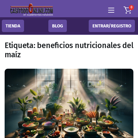
0
TIENDA
BLOG
ENTRAR/REGISTRO
Etiqueta:
beneficios nutricionales del
maíz