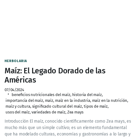
HERBOLARIA
Maíz: El Legado Dorado de las
Américas
07/04/2024
beneficios nutricionales del maíz
,
historia del maíz
,
importancia del maíz
,
maíz
,
maíz en la industria
,
maíz en la nutrición
,
maíz y cultura
,
significado cultural del maíz
,
tipos de maíz
,
usos del maíz
,
variedades de maíz
,
Zea mays
Introducción El maíz, conocido científicamente como Zea mays, es
mucho más que un simple cultivo; es un elemento fundamental
que ha modelado culturas, economías y gastronomías a lo largo y