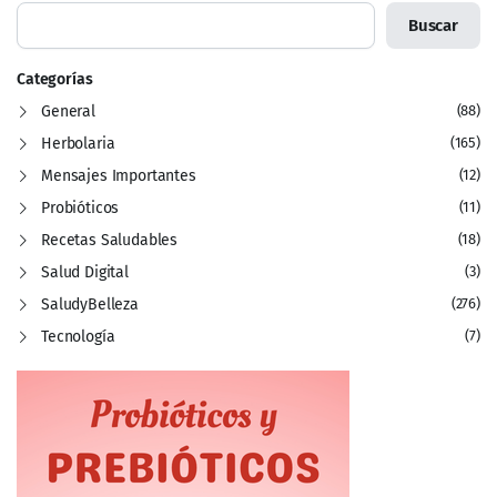
Buscar
Categorías
General
(88)
Herbolaria
(165)
Mensajes Importantes
(12)
Probióticos
(11)
Recetas Saludables
(18)
Salud Digital
(3)
SaludyBelleza
(276)
Tecnología
(7)