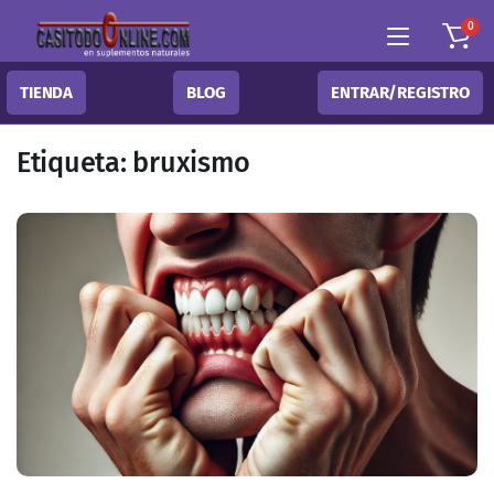
0
TIENDA
BLOG
ENTRAR/REGISTRO
Etiqueta:
bruxismo