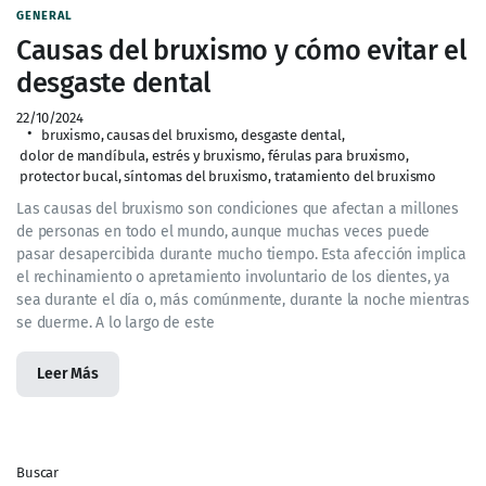
GENERAL
Causas del bruxismo y cómo evitar el
desgaste dental
22/10/2024
bruxismo
,
causas del bruxismo
,
desgaste dental
,
dolor de mandíbula
,
estrés y bruxismo
,
férulas para bruxismo
,
protector bucal
,
síntomas del bruxismo
,
tratamiento del bruxismo
Las causas del bruxismo son condiciones que afectan a millones
de personas en todo el mundo, aunque muchas veces puede
pasar desapercibida durante mucho tiempo. Esta afección implica
el rechinamiento o apretamiento involuntario de los dientes, ya
sea durante el día o, más comúnmente, durante la noche mientras
se duerme. A lo largo de este
Leer Más
Buscar