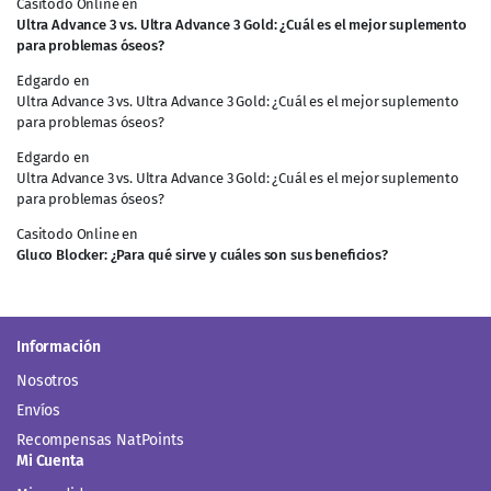
Casitodo Online
en
Ultra Advance 3 vs. Ultra Advance 3 Gold: ¿Cuál es el mejor suplemento
para problemas óseos?
Edgardo
en
Ultra Advance 3 vs. Ultra Advance 3 Gold: ¿Cuál es el mejor suplemento
para problemas óseos?
Edgardo
en
Ultra Advance 3 vs. Ultra Advance 3 Gold: ¿Cuál es el mejor suplemento
para problemas óseos?
Casitodo Online
en
Gluco Blocker: ¿Para qué sirve y cuáles son sus beneficios?
Información
Nosotros
Envíos
Recompensas NatPoints
Mi Cuenta