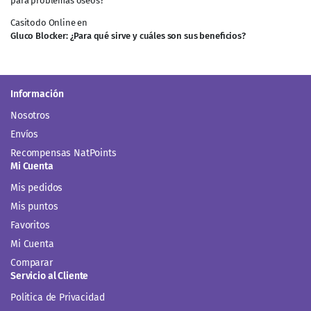
para problemas óseos?
Casitodo Online
en
Gluco Blocker: ¿Para qué sirve y cuáles son sus beneficios?
Información
Nosotros
Envíos
Recompensas NatPoints
Mi Cuenta
Mis pedidos
Mis puntos
Favoritos
Mi Cuenta
Comparar
Servicio al Cliente
Politica de Privacidad