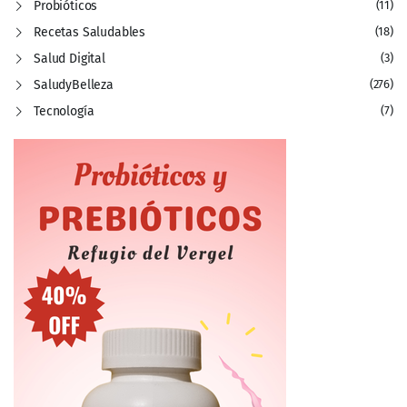
Probióticos
(11)
Recetas Saludables
(18)
Salud Digital
(3)
SaludyBelleza
(276)
Tecnología
(7)