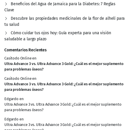
Beneficios del Agua de Jamaica para la Diabetes: 7 Reglas
Clave
Descubre las propiedades medicinales de la flor de alhelí para
tu salud
Cómo cuidar tus ojos hoy: Guía experta para una visión
saludable a largo plazo
Comentarios Recientes
Casitodo Online
en
Ultra Advance 3 vs. Ultra Advance 3 Gold: ¿Cuál es el mejor suplemento
para problemas óseos?
Casitodo Online
en
Ultra Advance 3 vs. Ultra Advance 3 Gold: ¿Cuál es el mejor suplemento
para problemas óseos?
Edgardo
en
Ultra Advance 3 vs. Ultra Advance 3 Gold: ¿Cuál es el mejor suplemento
para problemas óseos?
Edgardo
en
Ultra Advance 3 vs. Ultra Advance 3 Gold: ¿Cuál es el mejor suplemento