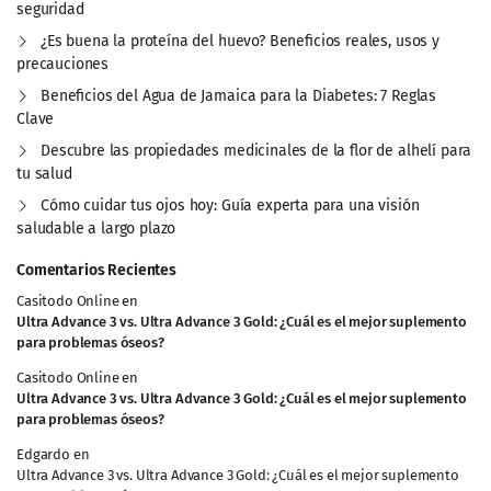
seguridad
¿Es buena la proteína del huevo? Beneficios reales, usos y
precauciones
Beneficios del Agua de Jamaica para la Diabetes: 7 Reglas
Clave
Descubre las propiedades medicinales de la flor de alhelí para
tu salud
Cómo cuidar tus ojos hoy: Guía experta para una visión
saludable a largo plazo
Comentarios Recientes
Casitodo Online
en
Ultra Advance 3 vs. Ultra Advance 3 Gold: ¿Cuál es el mejor suplemento
para problemas óseos?
Casitodo Online
en
Ultra Advance 3 vs. Ultra Advance 3 Gold: ¿Cuál es el mejor suplemento
para problemas óseos?
Edgardo
en
Ultra Advance 3 vs. Ultra Advance 3 Gold: ¿Cuál es el mejor suplemento