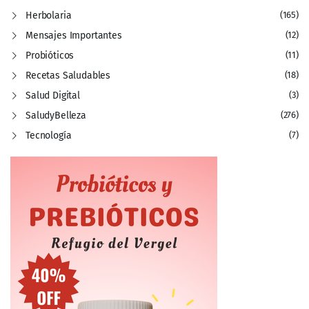
Herbolaria
(165)
Mensajes Importantes
(12)
Probióticos
(11)
Recetas Saludables
(18)
Salud Digital
(3)
SaludyBelleza
(276)
Tecnología
(7)