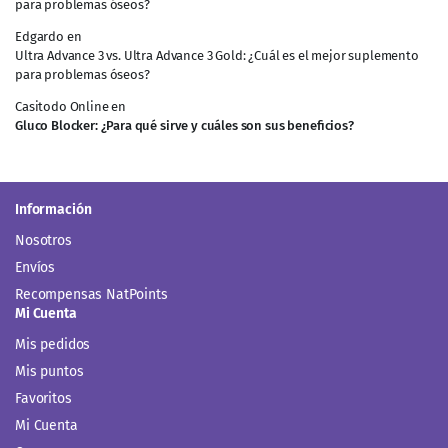
para problemas óseos?
Edgardo
en
Ultra Advance 3 vs. Ultra Advance 3 Gold: ¿Cuál es el mejor suplemento
para problemas óseos?
Casitodo Online
en
Gluco Blocker: ¿Para qué sirve y cuáles son sus beneficios?
Información
Nosotros
Envíos
Recompensas NatPoints
Mi Cuenta
Mis pedidos
Mis puntos
Favoritos
Mi Cuenta