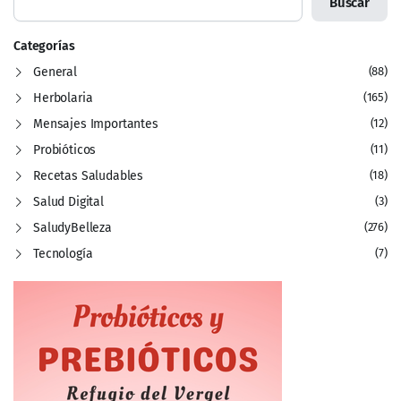
Buscar
Categorías
General
(88)
Herbolaria
(165)
Mensajes Importantes
(12)
Probióticos
(11)
Recetas Saludables
(18)
Salud Digital
(3)
SaludyBelleza
(276)
Tecnología
(7)