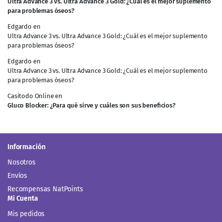
Ultra Advance 3 vs. Ultra Advance 3 Gold: ¿Cuál es el mejor suplemento
para problemas óseos?
Edgardo
en
Ultra Advance 3 vs. Ultra Advance 3 Gold: ¿Cuál es el mejor suplemento
para problemas óseos?
Edgardo
en
Ultra Advance 3 vs. Ultra Advance 3 Gold: ¿Cuál es el mejor suplemento
para problemas óseos?
Casitodo Online
en
Gluco Blocker: ¿Para qué sirve y cuáles son sus beneficios?
Información
Nosotros
Envíos
Recompensas NatPoints
Mi Cuenta
Mis pedidos