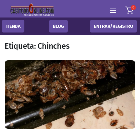
0
TIENDA
BLOG
ENTRAR/REGISTRO
Etiqueta:
Chinches