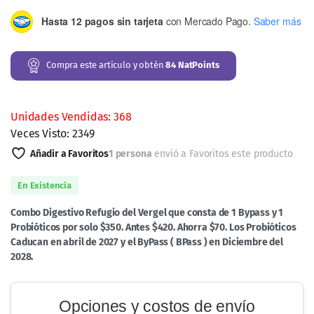
Hasta 12 pagos sin tarjeta
con Mercado Pago.
Saber más
Compra este artículo y obtén
84
NatPoints
Unidades Vendidas: 368
Veces Visto: 2349
Añadir a Favoritos
1 persona
envió a Favoritos este producto
En Existencia
Combo Digestivo Refugio del Vergel que consta de 1 Bypass y 1
Probióticos por solo $350. Antes $420. Ahorra $70. Los Probióticos
Caducan en abril de 2027 y el ByPass ( BPass ) en Diciembre del
2028.
Opciones y costos de envío