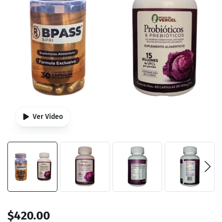
Ver Video
$
420.00