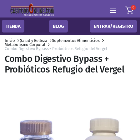
0
TIENDA
BLOG
ENTRAR/REGISTRO
Inicio
Salud y Belleza
Suplementos Alimenticios
Metabolismo Corporal
Combo Digestivo Bypass + Probióticos Refugio del Vergel
Combo Digestivo Bypass +
Probióticos Refugio del Vergel