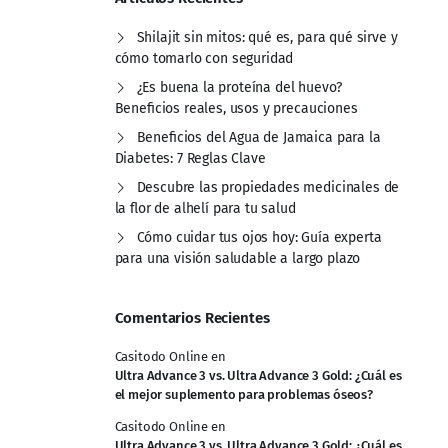
Shilajit sin mitos: qué es, para qué sirve y
cómo tomarlo con seguridad
¿Es buena la proteína del huevo?
Beneficios reales, usos y precauciones
Beneficios del Agua de Jamaica para la
Diabetes: 7 Reglas Clave
Descubre las propiedades medicinales de
la flor de alhelí para tu salud
Cómo cuidar tus ojos hoy: Guía experta
para una visión saludable a largo plazo
Comentarios Recientes
Casitodo Online
en
Ultra Advance 3 vs. Ultra Advance 3 Gold: ¿Cuál es
el mejor suplemento para problemas óseos?
Casitodo Online
en
Ultra Advance 3 vs. Ultra Advance 3 Gold: ¿Cuál es