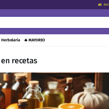
Ent
Herbolaria
🔥 MAYOREO
 en recetas