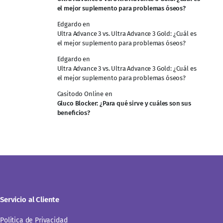
el mejor suplemento para problemas óseos?
Edgardo
en
Ultra Advance 3 vs. Ultra Advance 3 Gold: ¿Cuál es
el mejor suplemento para problemas óseos?
Edgardo
en
Ultra Advance 3 vs. Ultra Advance 3 Gold: ¿Cuál es
el mejor suplemento para problemas óseos?
Casitodo Online
en
Gluco Blocker: ¿Para qué sirve y cuáles son sus
beneficios?
Servicio al Cliente
Politica de Privacidad