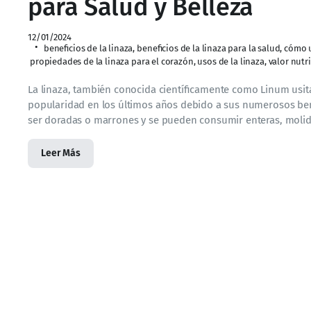
para Salud y Belleza
12/01/2024
beneficios de la linaza
,
beneficios de la linaza para la salud
,
cómo u
propiedades de la linaza para el corazón
,
usos de la linaza
,
valor nutri
La linaza, también conocida científicamente como Linum us
popularidad en los últimos años debido a sus numerosos benefi
ser doradas o marrones y se pueden consumir enteras, molid
Leer Más