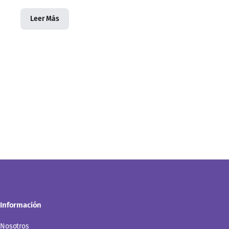
Leer Más
Información
Nosotros