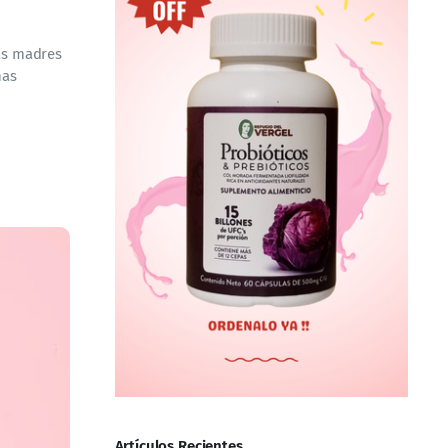
as madres
nas
Artículos Recientes