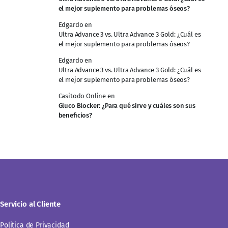
el mejor suplemento para problemas óseos?
Edgardo
en
Ultra Advance 3 vs. Ultra Advance 3 Gold: ¿Cuál es
el mejor suplemento para problemas óseos?
Edgardo
en
Ultra Advance 3 vs. Ultra Advance 3 Gold: ¿Cuál es
el mejor suplemento para problemas óseos?
Casitodo Online
en
Gluco Blocker: ¿Para qué sirve y cuáles son sus
beneficios?
Servicio al Cliente
Politica de Privacidad