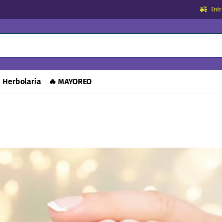
Ent
Herbolaria
🔥 MAYOREO