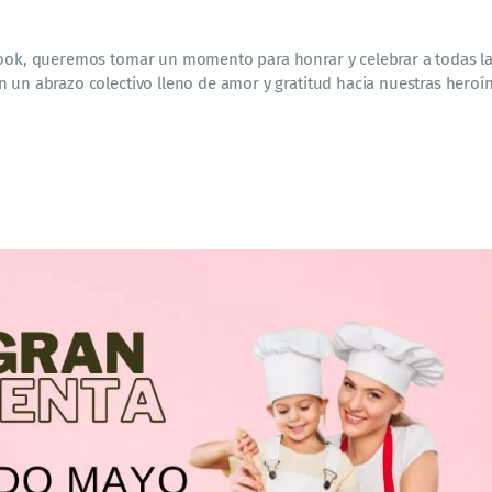
ebook, queremos tomar un momento para honrar y celebrar a todas l
 un abrazo colectivo lleno de amor y gratitud hacia nuestras heroí