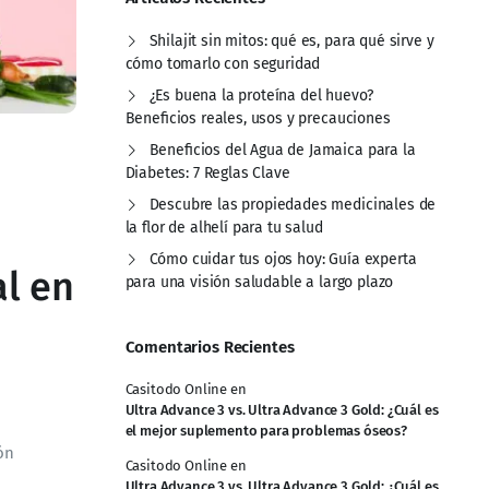
Shilajit sin mitos: qué es, para qué sirve y
cómo tomarlo con seguridad
¿Es buena la proteína del huevo?
Beneficios reales, usos y precauciones
Beneficios del Agua de Jamaica para la
Diabetes: 7 Reglas Clave
Descubre las propiedades medicinales de
la flor de alhelí para tu salud
Cómo cuidar tus ojos hoy: Guía experta
l en
para una visión saludable a largo plazo
Comentarios Recientes
Casitodo Online
en
Ultra Advance 3 vs. Ultra Advance 3 Gold: ¿Cuál es
el mejor suplemento para problemas óseos?
ón
Casitodo Online
en
Ultra Advance 3 vs. Ultra Advance 3 Gold: ¿Cuál es