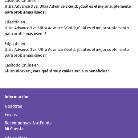
Casitodo Online
en
Ultra Advance 3 vs. Ultra Advance 3 Gold: ¿Cuál es el mejor suplemento
para problemas óseos?
Edgardo
en
Ultra Advance 3 vs. Ultra Advance 3 Gold: ¿Cuál es el mejor suplemento
para problemas óseos?
Edgardo
en
Ultra Advance 3 vs. Ultra Advance 3 Gold: ¿Cuál es el mejor suplemento
para problemas óseos?
Casitodo Online
en
Gluco Blocker: ¿Para qué sirve y cuáles son sus beneficios?
Información
Nosotros
Envíos
Recompensas NatPoints
Mi Cuenta