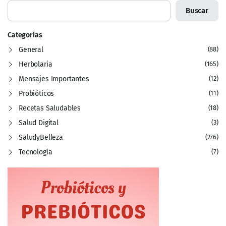
Buscar
Categorías
General
(88)
Herbolaria
(165)
Mensajes Importantes
(12)
Probióticos
(11)
Recetas Saludables
(18)
Salud Digital
(3)
SaludyBelleza
(276)
Tecnología
(7)