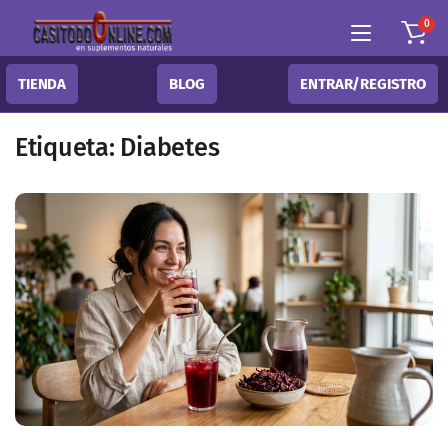
0
TIENDA
BLOG
ENTRAR/REGISTRO
Etiqueta:
Diabetes