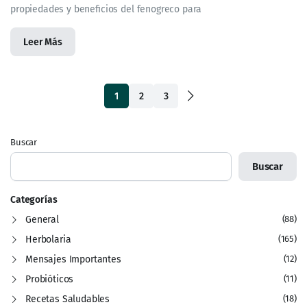
propiedades y beneficios del fenogreco para
Leer Más
1
2
3
Buscar
Buscar
Categorías
General
(88)
Herbolaria
(165)
Mensajes Importantes
(12)
Probióticos
(11)
Recetas Saludables
(18)