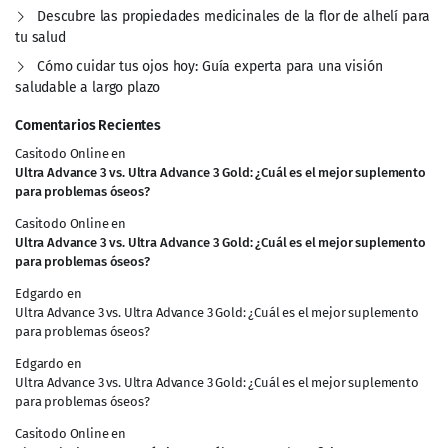
Descubre las propiedades medicinales de la flor de alhelí para
tu salud
Cómo cuidar tus ojos hoy: Guía experta para una visión
saludable a largo plazo
Comentarios Recientes
Casitodo Online
en
Ultra Advance 3 vs. Ultra Advance 3 Gold: ¿Cuál es el mejor suplemento
para problemas óseos?
Casitodo Online
en
Ultra Advance 3 vs. Ultra Advance 3 Gold: ¿Cuál es el mejor suplemento
para problemas óseos?
Edgardo
en
Ultra Advance 3 vs. Ultra Advance 3 Gold: ¿Cuál es el mejor suplemento
para problemas óseos?
Edgardo
en
Ultra Advance 3 vs. Ultra Advance 3 Gold: ¿Cuál es el mejor suplemento
para problemas óseos?
Casitodo Online
en