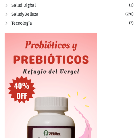
Salud Digital
(3)
SaludyBelleza
(276)
Tecnología
(7)