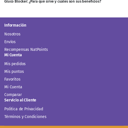
Gluco Blocker: ¿Para qué sirve y cuáles son sus beneficios?
Información
Nosotros
Envíos
Recompensas NatPoints
Mi Cuenta
Mis pedidos
Mis puntos
Favoritos
Mi Cuenta
Comparar
Servicio al Cliente
Politica de Privacidad
Términos y Condiciones