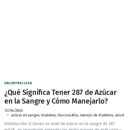
SALUDYBELLEZA
¿Qué Significa Tener 287 de Azúcar
en la Sangre y Cómo Manejarlo?
12/04/2024
azúcar en sangre
,
Diabetes
,
Glucosa Alta
,
manejo de diabetes
,
salud
Introducción Si tienes un nivel de azúcar en la sangre de 287
mg/dL, es importante entender las implicaciones de este valor y