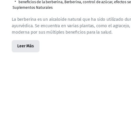
beneficios de la berberina
,
Berberina
,
control de azúcar
,
efectos s
Suplementos Naturales
La berberina es un alcaloide natural que ha sido utilizado du
ayurvédica. Se encuentra en varias plantas, como el agracejo,
moderna por sus múltiples beneficios para la salud.
Leer Más