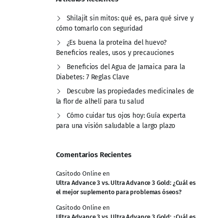
Shilajit sin mitos: qué es, para qué sirve y
cómo tomarlo con seguridad
¿Es buena la proteína del huevo?
Beneficios reales, usos y precauciones
Beneficios del Agua de Jamaica para la
Diabetes: 7 Reglas Clave
Descubre las propiedades medicinales de
la flor de alhelí para tu salud
Cómo cuidar tus ojos hoy: Guía experta
para una visión saludable a largo plazo
Comentarios Recientes
Casitodo Online
en
Ultra Advance 3 vs. Ultra Advance 3 Gold: ¿Cuál es
el mejor suplemento para problemas óseos?
Casitodo Online
en
Ultra Advance 3 vs. Ultra Advance 3 Gold: ¿Cuál es