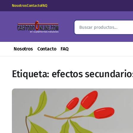
Nosotros
Contacto
FAQ
Nosotros
Contacto
FAQ
Etiqueta:
efectos secundario