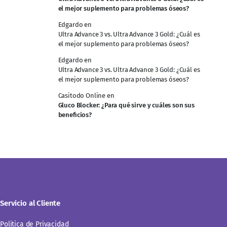
el mejor suplemento para problemas óseos?
Edgardo
en
Ultra Advance 3 vs. Ultra Advance 3 Gold: ¿Cuál es
el mejor suplemento para problemas óseos?
Edgardo
en
Ultra Advance 3 vs. Ultra Advance 3 Gold: ¿Cuál es
el mejor suplemento para problemas óseos?
Casitodo Online
en
Gluco Blocker: ¿Para qué sirve y cuáles son sus
beneficios?
Servicio al Cliente
Politica de Privacidad