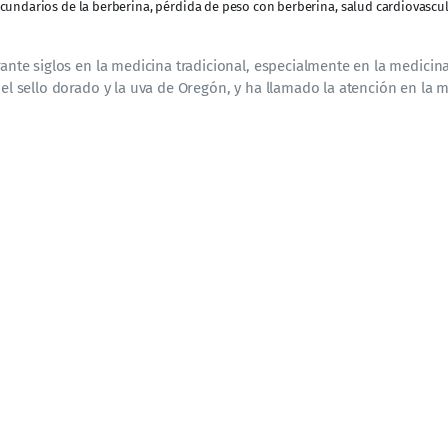
ecundarios de la berberina
,
pérdida de peso con berberina
,
salud cardiovascu
rante siglos en la medicina tradicional, especialmente en la medicin
 el sello dorado y la uva de Oregón, y ha llamado la atención en la 