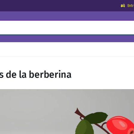
Ent
s de la berberina