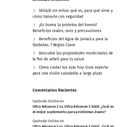
Shilajit sin mitos: qué es, para qué sirve y
cómo tomarlo con seguridad
¿Es buena la proteína del huevo?
Beneficios reales, usos y precauciones
Beneficios del Agua de Jamaica para la
Diabetes: 7 Reglas Clave
Descubre las propiedades medicinales de
la flor de alhelí para tu salud
Cómo cuidar tus ojos hoy: Guía experta
para una visión saludable a largo plazo
Comentarios Recientes
Casitodo Online
en
Ultra Advance 3 vs. Ultra Advance 3 Gold: ¿Cuál es
el mejor suplemento para problemas óseos?
Casitodo Online
en
Ultra Advance 3 vs. Ultra Advance 3 Gold: ¿Cuál es