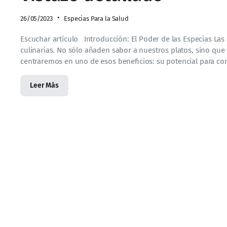
26/05/2023
Especias Para la Salud
Escuchar artículo Introducción: El Poder de las Especias Las
culinarias. No sólo añaden sabor a nuestros platos, sino qu
centraremos en uno de esos beneficios: su potencial para co
Leer Más