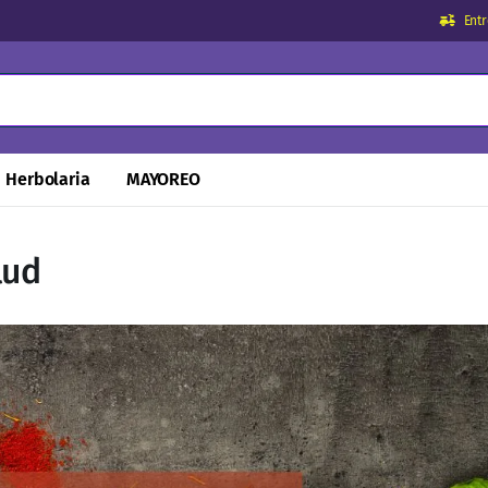
Ent
Herbolaria
MAYOREO
lud