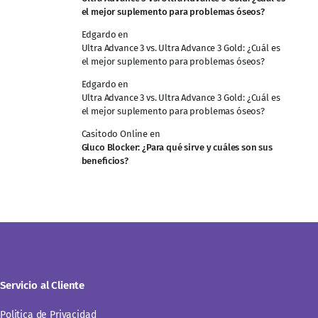
el mejor suplemento para problemas óseos?
Edgardo
en
Ultra Advance 3 vs. Ultra Advance 3 Gold: ¿Cuál es
el mejor suplemento para problemas óseos?
Edgardo
en
Ultra Advance 3 vs. Ultra Advance 3 Gold: ¿Cuál es
el mejor suplemento para problemas óseos?
Casitodo Online
en
Gluco Blocker: ¿Para qué sirve y cuáles son sus
beneficios?
Servicio al Cliente
Politica de Privacidad