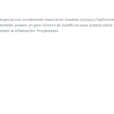
 especias son un elemento esencial en nuestras cocinas y tradicione
e también poseen un gran número de beneficios para nuestra salud.
mbatir la inflamación. Propiedades