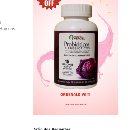
s
 Hoy nos
Artículos Recientes