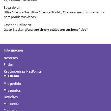
Edgardo
en
Ultra Advance 3 vs. Ultra Advance 3 Gold: ¿Cuál es el mejor suplemento
para problemas óseos?
Casitodo Online
en
Gluco Blocker: ¿Para qué sirve y cuáles son sus beneficios?
Información
Nosotros
Envíos
Recompensas NatPoints
Mi Cuenta
Mis pedidos
Mis puntos
Favoritos
Mi Cuenta
Comparar