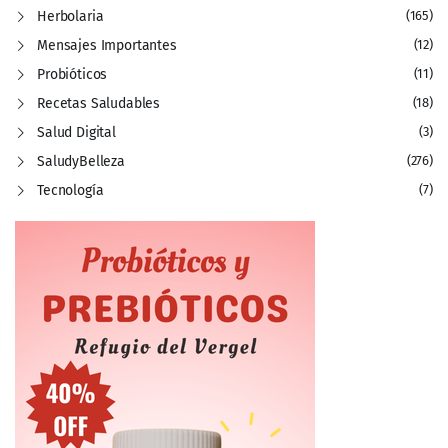
Herbolaria
(165)
Mensajes Importantes
(12)
Probióticos
(11)
Recetas Saludables
(18)
Salud Digital
(3)
SaludyBelleza
(276)
Tecnología
(7)