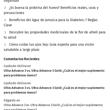
seguridad
¿Es buena la proteína del huevo? Beneficios reales, usos y
precauciones
Beneficios del Agua de Jamaica para la Diabetes: 7 Reglas
Clave
Descubre las propiedades medicinales de la flor de alhelí para
tu salud
Cómo cuidar tus ojos hoy: Guía experta para una visión
saludable a largo plazo
Comentarios Recientes
Casitodo Online
en
Ultra Advance 3 vs. Ultra Advance 3 Gold: ¿Cuál es el mejor suplemento
para problemas óseos?
Casitodo Online
en
Ultra Advance 3 vs. Ultra Advance 3 Gold: ¿Cuál es el mejor suplemento
para problemas óseos?
Edgardo
en
Ultra Advance 3 vs. Ultra Advance 3 Gold: ¿Cuál es el mejor suplemento
para problemas óseos?