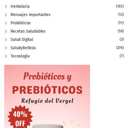
Herbolaria
(165)
Mensajes Importantes
(12)
Probióticos
(11)
Recetas Saludables
(18)
Salud Digital
(3)
SaludyBelleza
(276)
Tecnología
(7)