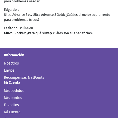
para problemas óseos?
Edgardo
en
Ultra Advance 3 vs. Ultra Advance 3 Gold: ¿Cuál es el mejor suplemento
para problemas óseos?
Casitodo Online
en
Gluco Blocker: ¿Para qué sirve y cuáles son sus beneficios?
Información
Nosotros
Envíos
Recompensas NatPoints
Mi Cuenta
Mis pedidos
Mis puntos
Favoritos
Mi Cuenta