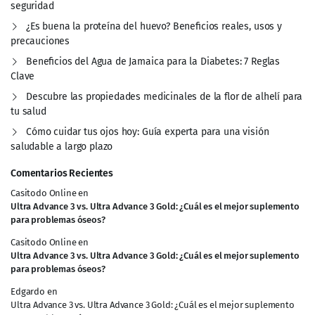
seguridad
¿Es buena la proteína del huevo? Beneficios reales, usos y
precauciones
Beneficios del Agua de Jamaica para la Diabetes: 7 Reglas
Clave
Descubre las propiedades medicinales de la flor de alhelí para
tu salud
Cómo cuidar tus ojos hoy: Guía experta para una visión
saludable a largo plazo
Comentarios Recientes
Casitodo Online
en
Ultra Advance 3 vs. Ultra Advance 3 Gold: ¿Cuál es el mejor suplemento
para problemas óseos?
Casitodo Online
en
Ultra Advance 3 vs. Ultra Advance 3 Gold: ¿Cuál es el mejor suplemento
para problemas óseos?
Edgardo
en
Ultra Advance 3 vs. Ultra Advance 3 Gold: ¿Cuál es el mejor suplemento