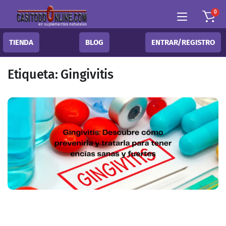
0
TIENDA
BLOG
ENTRAR/REGISTRO
Etiqueta:
Gingivitis