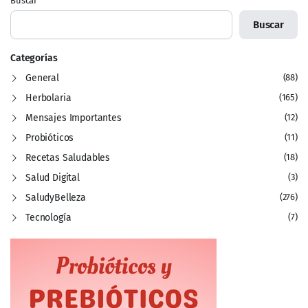
Buscar
Buscar
Categorías
General
(88)
Herbolaria
(165)
Mensajes Importantes
(12)
Probióticos
(11)
Recetas Saludables
(18)
Salud Digital
(3)
SaludyBelleza
(276)
Tecnología
(7)