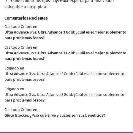
Cómo cuidar tus ojos hoy: Guía experta para una visión
saludable a largo plazo
Comentarios Recientes
Casitodo Online
en
Ultra Advance 3 vs. Ultra Advance 3 Gold: ¿Cuál es el mejor suplemento
para problemas óseos?
Casitodo Online
en
Ultra Advance 3 vs. Ultra Advance 3 Gold: ¿Cuál es el mejor suplemento
para problemas óseos?
Edgardo
en
Ultra Advance 3 vs. Ultra Advance 3 Gold: ¿Cuál es el mejor suplemento
para problemas óseos?
Edgardo
en
Ultra Advance 3 vs. Ultra Advance 3 Gold: ¿Cuál es el mejor suplemento
para problemas óseos?
Casitodo Online
en
Gluco Blocker: ¿Para qué sirve y cuáles son sus beneficios?