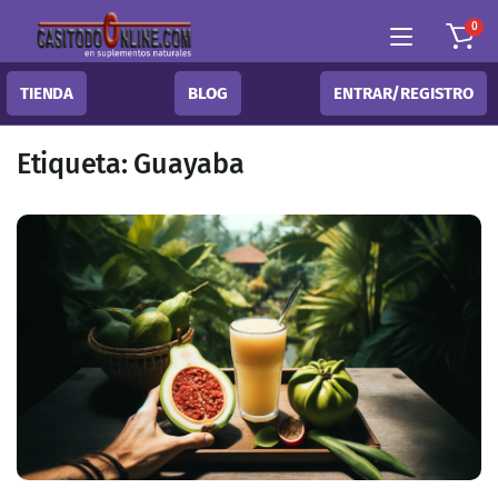
0
TIENDA
BLOG
ENTRAR/REGISTRO
Etiqueta:
Guayaba