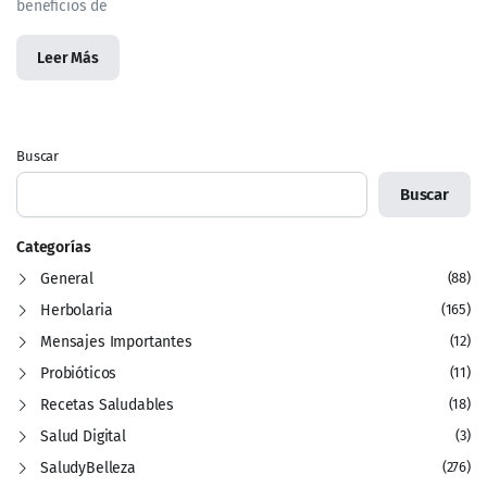
beneficios de
Leer Más
Buscar
Buscar
Categorías
General
(88)
Herbolaria
(165)
Mensajes Importantes
(12)
Probióticos
(11)
Recetas Saludables
(18)
Salud Digital
(3)
SaludyBelleza
(276)