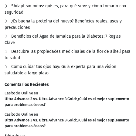
Shilajit sin mitos: qué es, para qué sirve y cómo tomarlo con
seguridad
¿Es buena la proteína del huevo? Beneficios reales, usos y
precauciones
Beneficios del Agua de Jamaica para la Diabetes: 7 Reglas
Clave
Descubre las propiedades medicinales de la flor de alhelí para
tu salud
Cómo cuidar tus ojos hoy: Guía experta para una visión
saludable a largo plazo
Comentarios Recientes
Casitodo Online
en
Ultra Advance 3 vs. Ultra Advance 3 Gold: ¿Cuál es el mejor suplemento
para problemas óseos?
Casitodo Online
en
Ultra Advance 3 vs. Ultra Advance 3 Gold: ¿Cuál es el mejor suplemento
para problemas óseos?
Edgardo
en