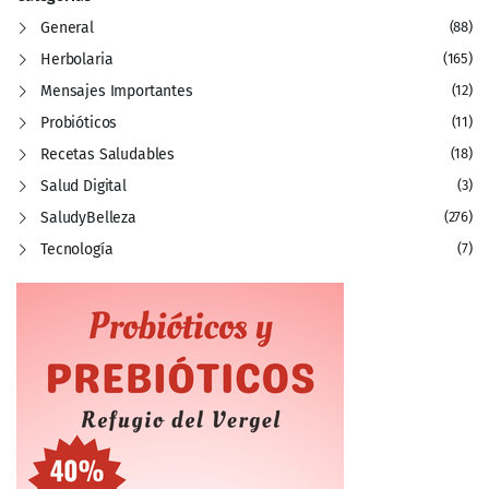
General
(88)
Herbolaria
(165)
Mensajes Importantes
(12)
Probióticos
(11)
Recetas Saludables
(18)
Salud Digital
(3)
SaludyBelleza
(276)
Tecnología
(7)