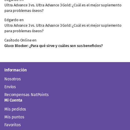
Ultra Advance 3 vs. Ultra Advance 3 Gold: ¿Cuál es el mejor suplemento
para problemas óseos?
Edgardo
en
Ultra Advance 3 vs. Ultra Advance 3 Gold: ¿Cuál es el mejor suplemento
para problemas óseos?
Casitodo Online
en
Gluco Blocker: ¿Para qué sirve y cuáles son sus beneficios?
Información
Nosotros
Envíos
Recompensas NatPoints
Mi Cuenta
Mis pedidos
Mis puntos
Favoritos