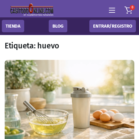
0
TIENDA
BLOG
ENTRAR/REGISTRO
Etiqueta:
huevo