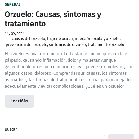
GENERAL
Orzuelo: Causas, síntomas y
tratamiento
14/09/2024
causas del orzuelo
,
higiene ocular
,
infección ocular
,
orzuelo
,
prevención del orzuelo
,
síntomas de orzuelo
,
tratamiento orzuelo
El orzuelo es una afección ocular bastante común que afecta el
párpado, causando inflamación, dolor y malestar. Aunque
generalmente no es una condición grave, puede ser molesto y, en
algunos casos, doloroso. Comprender sus causas, los síntomas
asociados y las formas de tratamiento es crucial para manejarlo
adecuadamente y evitar complicaciones. ¿Qué es un orzuelo?
Leer Más
Buscar