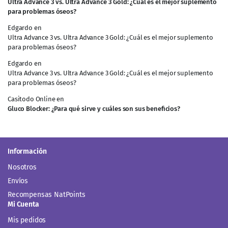
Ultra Advance 3 vs. Ultra Advance 3 Gold: ¿Cuál es el mejor suplemento
para problemas óseos?
Edgardo
en
Ultra Advance 3 vs. Ultra Advance 3 Gold: ¿Cuál es el mejor suplemento
para problemas óseos?
Edgardo
en
Ultra Advance 3 vs. Ultra Advance 3 Gold: ¿Cuál es el mejor suplemento
para problemas óseos?
Casitodo Online
en
Gluco Blocker: ¿Para qué sirve y cuáles son sus beneficios?
Información
Nosotros
Envíos
Recompensas NatPoints
Mi Cuenta
Mis pedidos