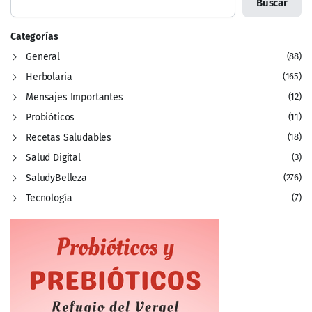
Buscar
Categorías
General
(88)
Herbolaria
(165)
Mensajes Importantes
(12)
Probióticos
(11)
Recetas Saludables
(18)
Salud Digital
(3)
SaludyBelleza
(276)
Tecnología
(7)