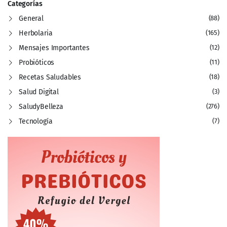
Categorías
General
(88)
Herbolaria
(165)
Mensajes Importantes
(12)
Probióticos
(11)
Recetas Saludables
(18)
Salud Digital
(3)
SaludyBelleza
(276)
Tecnología
(7)