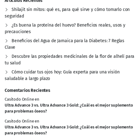
Artículos Recientes
Shilajit sin mitos: qué es, para qué sirve y cómo tomarlo con
seguridad
¿Es buena la proteína del huevo? Beneficios reales, usos y
precauciones
Beneficios del Agua de Jamaica para la Diabetes: 7 Reglas
Clave
Descubre las propiedades medicinales de la flor de alhelí para
tu salud
Cómo cuidar tus ojos hoy: Guía experta para una visión
saludable a largo plazo
Comentarios Recientes
Casitodo Online
en
Ultra Advance 3 vs. Ultra Advance 3 Gold: ¿Cuál es el mejor suplemento
para problemas óseos?
Casitodo Online
en
Ultra Advance 3 vs. Ultra Advance 3 Gold: ¿Cuál es el mejor suplemento
para problemas óseos?