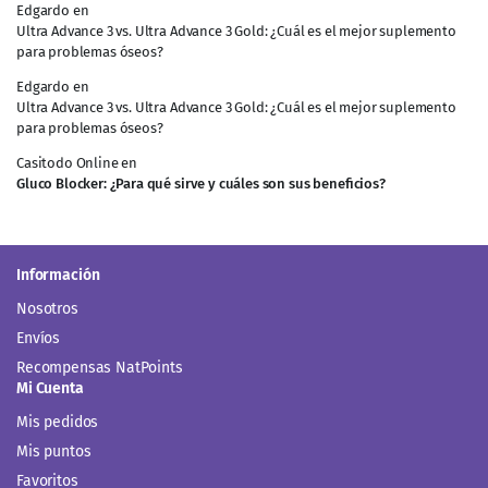
Edgardo
en
Ultra Advance 3 vs. Ultra Advance 3 Gold: ¿Cuál es el mejor suplemento
para problemas óseos?
Edgardo
en
Ultra Advance 3 vs. Ultra Advance 3 Gold: ¿Cuál es el mejor suplemento
para problemas óseos?
Casitodo Online
en
Gluco Blocker: ¿Para qué sirve y cuáles son sus beneficios?
Información
Nosotros
Envíos
Recompensas NatPoints
Mi Cuenta
Mis pedidos
Mis puntos
Favoritos