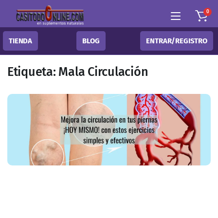
0
TIENDA
BLOG
ENTRAR/REGISTRO
Etiqueta:
Mala Circulación