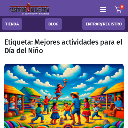
0
TIENDA
BLOG
ENTRAR/REGISTRO
Etiqueta:
Mejores actividades para el
Día del Niño