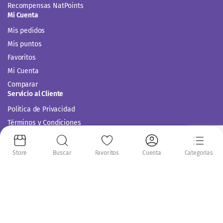
Recompensas NatPoints
Mi Cuenta
Mis pedidos
Mis puntos
Favoritos
Mi Cuenta
Comparar
Servicio al Cliente
Politica de Privacidad
Términos y Condiciones
Store
Buscar
Favoritos
Cuenta
Categorías
Siguenos en: