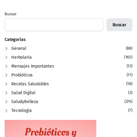
Buscar
Buscar
Categorías
General
(88)
Herbolaria
(165)
Mensajes Importantes
(12)
Probióticos
(11)
Recetas Saludables
(18)
Salud Digital
(3)
SaludyBelleza
(276)
Tecnología
(7)