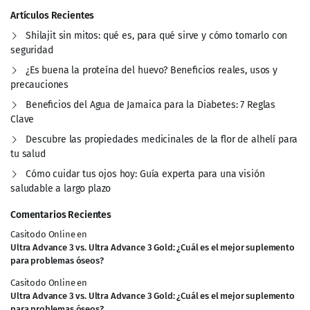
Artículos Recientes
Shilajit sin mitos: qué es, para qué sirve y cómo tomarlo con
seguridad
¿Es buena la proteína del huevo? Beneficios reales, usos y
precauciones
Beneficios del Agua de Jamaica para la Diabetes: 7 Reglas
Clave
Descubre las propiedades medicinales de la flor de alhelí para
tu salud
Cómo cuidar tus ojos hoy: Guía experta para una visión
saludable a largo plazo
Comentarios Recientes
Casitodo Online
en
Ultra Advance 3 vs. Ultra Advance 3 Gold: ¿Cuál es el mejor suplemento
para problemas óseos?
Casitodo Online
en
Ultra Advance 3 vs. Ultra Advance 3 Gold: ¿Cuál es el mejor suplemento
para problemas óseos?