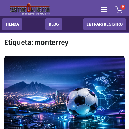
0
TIENDA
BLOG
ENTRAR/REGISTRO
Etiqueta:
monterrey