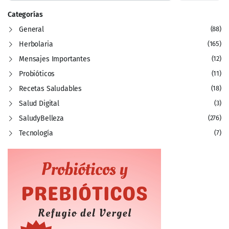
Categorías
General
(88)
Herbolaria
(165)
Mensajes Importantes
(12)
Probióticos
(11)
Recetas Saludables
(18)
Salud Digital
(3)
SaludyBelleza
(276)
Tecnología
(7)