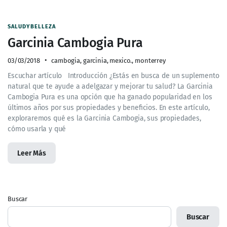
SALUDYBELLEZA
Garcinia Cambogia Pura
03/03/2018
cambogia
,
garcinia
,
mexico.
,
monterrey
Escuchar artículo Introducción ¿Estás en busca de un suplemento
natural que te ayude a adelgazar y mejorar tu salud? La Garcinia
Cambogia Pura es una opción que ha ganado popularidad en los
últimos años por sus propiedades y beneficios. En este artículo,
exploraremos qué es la Garcinia Cambogia, sus propiedades,
cómo usarla y qué
Leer Más
Buscar
Buscar