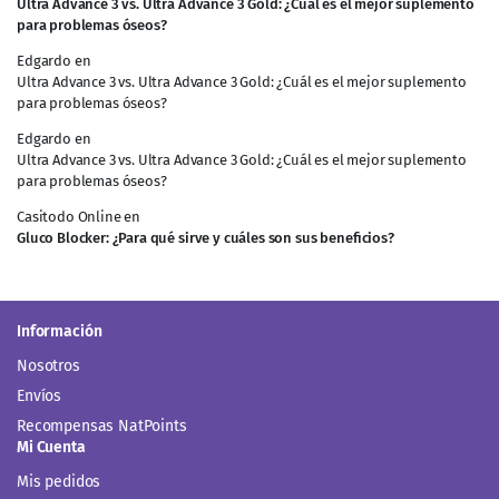
Ultra Advance 3 vs. Ultra Advance 3 Gold: ¿Cuál es el mejor suplemento
para problemas óseos?
Edgardo
en
Ultra Advance 3 vs. Ultra Advance 3 Gold: ¿Cuál es el mejor suplemento
para problemas óseos?
Edgardo
en
Ultra Advance 3 vs. Ultra Advance 3 Gold: ¿Cuál es el mejor suplemento
para problemas óseos?
Casitodo Online
en
Gluco Blocker: ¿Para qué sirve y cuáles son sus beneficios?
Información
Nosotros
Envíos
Recompensas NatPoints
Mi Cuenta
Mis pedidos