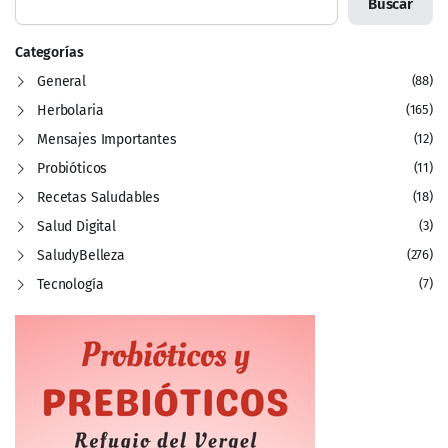
Buscar
Categorías
General
(88)
Herbolaria
(165)
Mensajes Importantes
(12)
Probióticos
(11)
Recetas Saludables
(18)
Salud Digital
(3)
SaludyBelleza
(276)
Tecnología
(7)