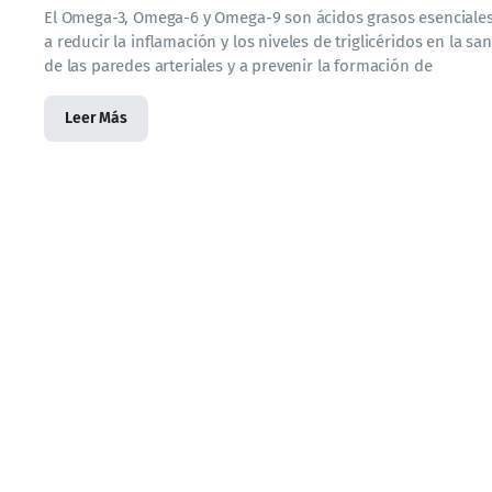
El Omega-3, Omega-6 y Omega-9 son ácidos grasos esenciales 
a reducir la inflamación y los niveles de triglicéridos en la
de las paredes arteriales y a prevenir la formación de
Leer Más