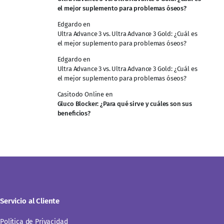
el mejor suplemento para problemas óseos?
Edgardo
en
Ultra Advance 3 vs. Ultra Advance 3 Gold: ¿Cuál es
el mejor suplemento para problemas óseos?
Edgardo
en
Ultra Advance 3 vs. Ultra Advance 3 Gold: ¿Cuál es
el mejor suplemento para problemas óseos?
Casitodo Online
en
Gluco Blocker: ¿Para qué sirve y cuáles son sus
beneficios?
Servicio al Cliente
Politica de Privacidad