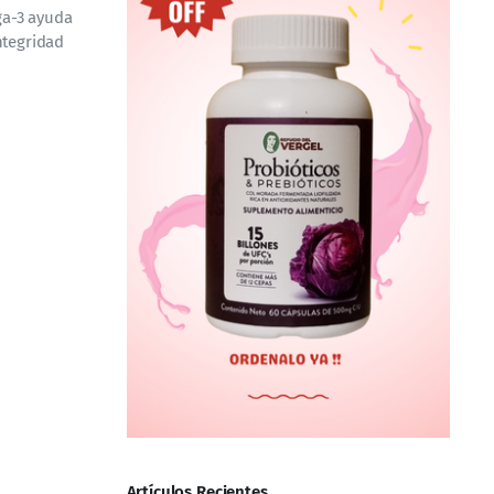
ga-3 ayuda
ntegridad
Artículos Recientes