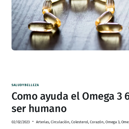
SALUDYBELLEZA
Como ayuda el Omega 3 6 9
ser humano
02/02/2023
Arterias
,
Circulación
,
Colesterol
,
Corazón
,
Omega 3
,
Ome