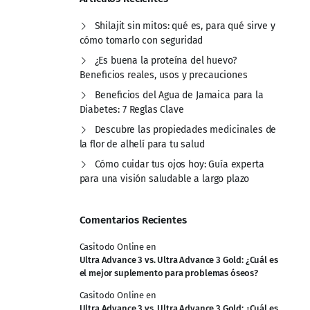
Shilajit sin mitos: qué es, para qué sirve y
cómo tomarlo con seguridad
¿Es buena la proteína del huevo?
Beneficios reales, usos y precauciones
Beneficios del Agua de Jamaica para la
Diabetes: 7 Reglas Clave
Descubre las propiedades medicinales de
la flor de alhelí para tu salud
Cómo cuidar tus ojos hoy: Guía experta
para una visión saludable a largo plazo
Comentarios Recientes
Casitodo Online
en
Ultra Advance 3 vs. Ultra Advance 3 Gold: ¿Cuál es
el mejor suplemento para problemas óseos?
Casitodo Online
en
Ultra Advance 3 vs. Ultra Advance 3 Gold: ¿Cuál es