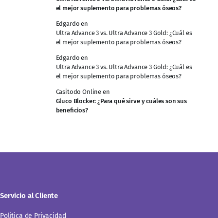
el mejor suplemento para problemas óseos?
Edgardo
en
Ultra Advance 3 vs. Ultra Advance 3 Gold: ¿Cuál es
el mejor suplemento para problemas óseos?
Edgardo
en
Ultra Advance 3 vs. Ultra Advance 3 Gold: ¿Cuál es
el mejor suplemento para problemas óseos?
Casitodo Online
en
Gluco Blocker: ¿Para qué sirve y cuáles son sus
beneficios?
Servicio al Cliente
Politica de Privacidad