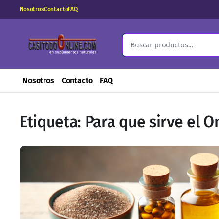
Nosotros
Contacto
FAQ
Nosotros
Contacto
FAQ
Etiqueta:
Para que sirve el 