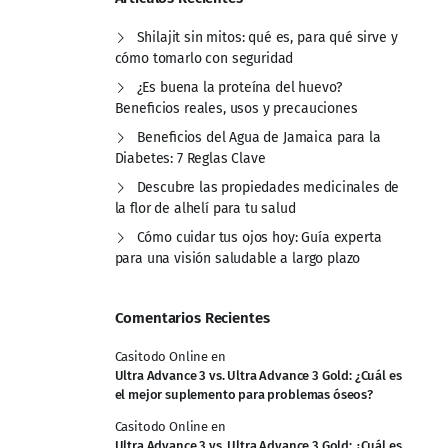
Shilajit sin mitos: qué es, para qué sirve y
cómo tomarlo con seguridad
¿Es buena la proteína del huevo?
Beneficios reales, usos y precauciones
Beneficios del Agua de Jamaica para la
Diabetes: 7 Reglas Clave
Descubre las propiedades medicinales de
la flor de alhelí para tu salud
Cómo cuidar tus ojos hoy: Guía experta
para una visión saludable a largo plazo
Comentarios Recientes
Casitodo Online
en
Ultra Advance 3 vs. Ultra Advance 3 Gold: ¿Cuál es
el mejor suplemento para problemas óseos?
Casitodo Online
en
Ultra Advance 3 vs. Ultra Advance 3 Gold: ¿Cuál es