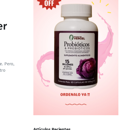
er
e. Pero,
tro
Artículos Recientes