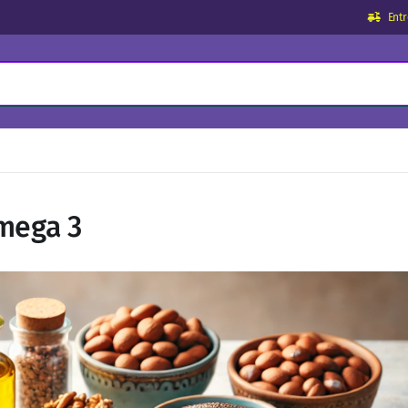
Ent
Omega 3