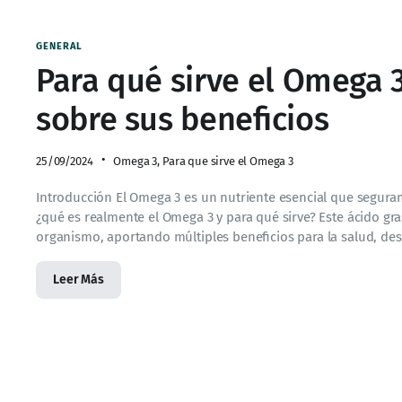
GENERAL
Para qué sirve el Omega 3
sobre sus beneficios
25/09/2024
Omega 3
,
Para que sirve el Omega 3
Introducción El Omega 3 es un nutriente esencial que segur
¿qué es realmente el Omega 3 y para qué sirve? Este ácido g
organismo, aportando múltiples beneficios para la salud, des
Leer Más