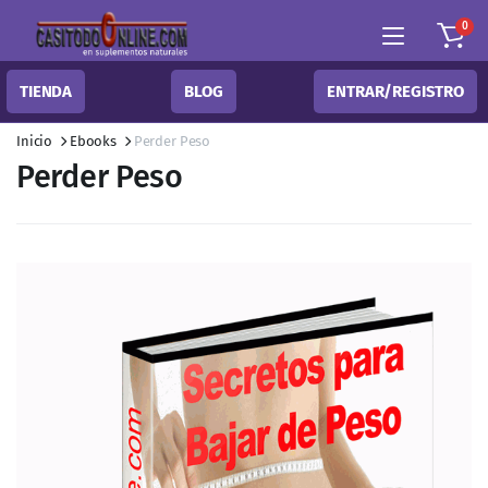
0
TIENDA
BLOG
ENTRAR/REGISTRO
Inicio
Ebooks
Perder Peso
Perder Peso