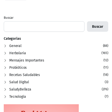
Buscar
Buscar
Categorías
General
(88)
Herbolaria
(165)
Mensajes Importantes
(12)
Probióticos
(11)
Recetas Saludables
(18)
Salud Digital
(3)
SaludyBelleza
(276)
Tecnología
(7)