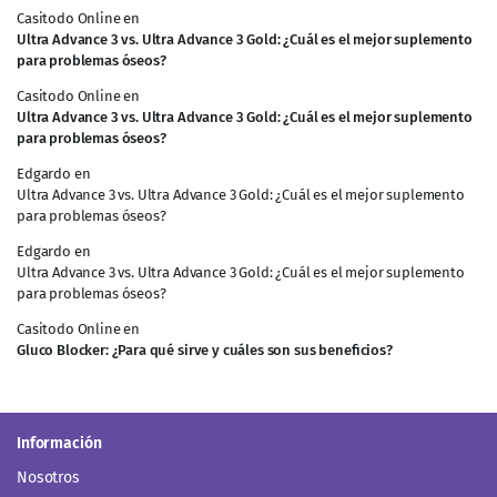
Casitodo Online
en
Ultra Advance 3 vs. Ultra Advance 3 Gold: ¿Cuál es el mejor suplemento
para problemas óseos?
Casitodo Online
en
Ultra Advance 3 vs. Ultra Advance 3 Gold: ¿Cuál es el mejor suplemento
para problemas óseos?
Edgardo
en
Ultra Advance 3 vs. Ultra Advance 3 Gold: ¿Cuál es el mejor suplemento
para problemas óseos?
Edgardo
en
Ultra Advance 3 vs. Ultra Advance 3 Gold: ¿Cuál es el mejor suplemento
para problemas óseos?
Casitodo Online
en
Gluco Blocker: ¿Para qué sirve y cuáles son sus beneficios?
Información
Nosotros