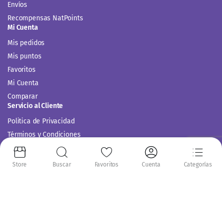
Envíos
Recompensas NatPoints
Mi Cuenta
Mis pedidos
Mis puntos
Favoritos
Mi Cuenta
Comparar
Servicio al Cliente
Politica de Privacidad
Términos y Condiciones
Store
Buscar
Favoritos
Cuenta
Categorías
Siguenos en: