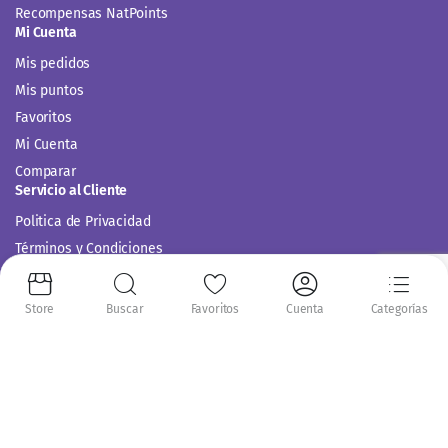
Recompensas NatPoints
Mi Cuenta
Mis pedidos
Mis puntos
Favoritos
Mi Cuenta
Comparar
Servicio al Cliente
Politica de Privacidad
Términos y Condiciones
Store
Buscar
Favoritos
Cuenta
Categorías
Siguenos en: