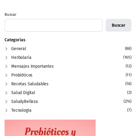
Buscar
Buscar
Categorías
General
(88)
Herbolaria
(165)
Mensajes Importantes
(12)
Probióticos
(11)
Recetas Saludables
(18)
Salud Digital
(3)
SaludyBelleza
(276)
Tecnología
(7)