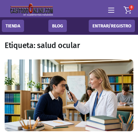
0
TIENDA
BLOG
ENTRAR/REGISTRO
Etiqueta:
salud ocular