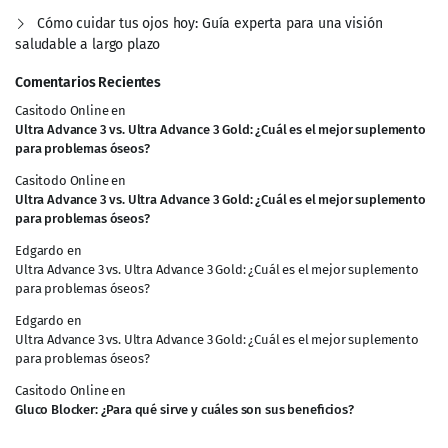
Cómo cuidar tus ojos hoy: Guía experta para una visión
saludable a largo plazo
Comentarios Recientes
Casitodo Online
en
Ultra Advance 3 vs. Ultra Advance 3 Gold: ¿Cuál es el mejor suplemento
para problemas óseos?
Casitodo Online
en
Ultra Advance 3 vs. Ultra Advance 3 Gold: ¿Cuál es el mejor suplemento
para problemas óseos?
Edgardo
en
Ultra Advance 3 vs. Ultra Advance 3 Gold: ¿Cuál es el mejor suplemento
para problemas óseos?
Edgardo
en
Ultra Advance 3 vs. Ultra Advance 3 Gold: ¿Cuál es el mejor suplemento
para problemas óseos?
Casitodo Online
en
Gluco Blocker: ¿Para qué sirve y cuáles son sus beneficios?