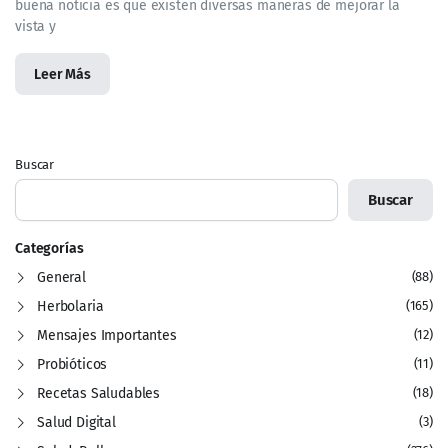
buena noticia es que existen diversas maneras de mejorar la
vista y
Leer Más
Buscar
Buscar
Categorías
General
(88)
Herbolaria
(165)
Mensajes Importantes
(12)
Probióticos
(11)
Recetas Saludables
(18)
Salud Digital
(3)