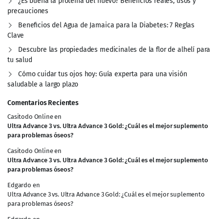
¿Es buena la proteína del huevo? Beneficios reales, usos y
precauciones
Beneficios del Agua de Jamaica para la Diabetes: 7 Reglas
Clave
Descubre las propiedades medicinales de la flor de alhelí para
tu salud
Cómo cuidar tus ojos hoy: Guía experta para una visión
saludable a largo plazo
Comentarios Recientes
Casitodo Online
en
Ultra Advance 3 vs. Ultra Advance 3 Gold: ¿Cuál es el mejor suplemento
para problemas óseos?
Casitodo Online
en
Ultra Advance 3 vs. Ultra Advance 3 Gold: ¿Cuál es el mejor suplemento
para problemas óseos?
Edgardo
en
Ultra Advance 3 vs. Ultra Advance 3 Gold: ¿Cuál es el mejor suplemento
para problemas óseos?