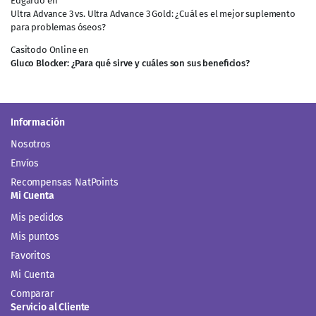
Edgardo
en
Ultra Advance 3 vs. Ultra Advance 3 Gold: ¿Cuál es el mejor suplemento
para problemas óseos?
Casitodo Online
en
Gluco Blocker: ¿Para qué sirve y cuáles son sus beneficios?
Información
Nosotros
Envíos
Recompensas NatPoints
Mi Cuenta
Mis pedidos
Mis puntos
Favoritos
Mi Cuenta
Comparar
Servicio al Cliente