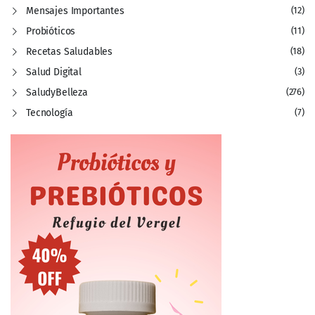
Mensajes Importantes
(12)
Probióticos
(11)
Recetas Saludables
(18)
Salud Digital
(3)
SaludyBelleza
(276)
Tecnología
(7)