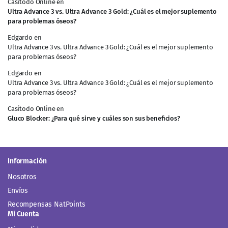
Casitodo Online
en
Ultra Advance 3 vs. Ultra Advance 3 Gold: ¿Cuál es el mejor suplemento
para problemas óseos?
Edgardo
en
Ultra Advance 3 vs. Ultra Advance 3 Gold: ¿Cuál es el mejor suplemento
para problemas óseos?
Edgardo
en
Ultra Advance 3 vs. Ultra Advance 3 Gold: ¿Cuál es el mejor suplemento
para problemas óseos?
Casitodo Online
en
Gluco Blocker: ¿Para qué sirve y cuáles son sus beneficios?
Información
Nosotros
Envíos
Recompensas NatPoints
Mi Cuenta