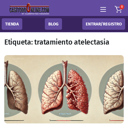
0
TIENDA
BLOG
ENTRAR/REGISTRO
Etiqueta:
tratamiento atelectasia