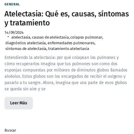
GENERAL
Atelectasia: Qué es, causas, síntomas
y tratamiento
14/09/2024
atelectasia
,
causas de atelectasia
,
colapso pulmonar
,
diagnóstico atelectasia
,
enfermedades pulmonares
,
síntomas de atelectasia
,
tratamiento atelectasia
Entendiendo la atelectasia: por qué colapsan los pulmones y
cómo recuperarlos Imagina que tus pulmones son como dos
esponjas compuestas por millones de diminutos globos llamados
alvéolos. Estos globos son los encargados de recibir el oxígeno y
pasarlo a tu sangre. Ahora, imagina que una parte de esos globos
se queda sin aire y se
Leer Más
Buscar