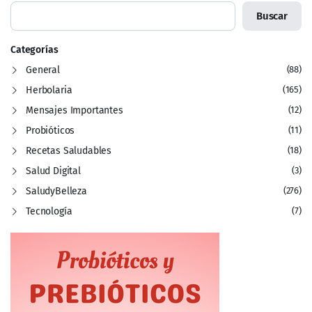
Buscar
Categorías
General
(88)
Herbolaria
(165)
Mensajes Importantes
(12)
Probióticos
(11)
Recetas Saludables
(18)
Salud Digital
(3)
SaludyBelleza
(276)
Tecnología
(7)