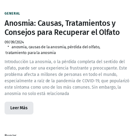
GENERAL
Anosmia: Causas, Tratamientos y
Consejos para Recuperar el Olfato
09/09/2024
anosmia
,
causas de la anosmia
,
pérdida del olfato
,
tratamiento para la anosmia
Introducción La anosmia, o la pérdida completa del sentido del
olfato, puede ser una experiencia frustrante y preocupante. Este
problema afecta a millones de personas en todo el mundo,
especialmente a raíz de la pandemia de COVID-19, que popularizó
este síntoma como uno de los más comunes. Sin embargo, la
anosmia no solo está relacionada
Leer Más
Buscar