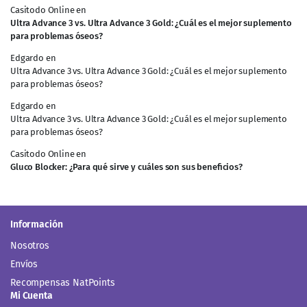
Casitodo Online
en
Ultra Advance 3 vs. Ultra Advance 3 Gold: ¿Cuál es el mejor suplemento
para problemas óseos?
Edgardo
en
Ultra Advance 3 vs. Ultra Advance 3 Gold: ¿Cuál es el mejor suplemento
para problemas óseos?
Edgardo
en
Ultra Advance 3 vs. Ultra Advance 3 Gold: ¿Cuál es el mejor suplemento
para problemas óseos?
Casitodo Online
en
Gluco Blocker: ¿Para qué sirve y cuáles son sus beneficios?
Información
Nosotros
Envíos
Recompensas NatPoints
Mi Cuenta