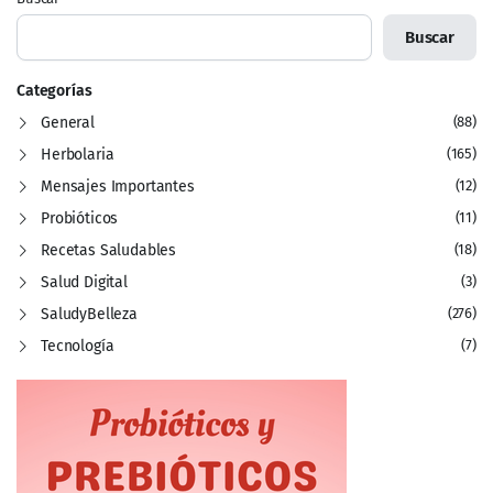
Buscar
Categorías
General
(88)
Herbolaria
(165)
Mensajes Importantes
(12)
Probióticos
(11)
Recetas Saludables
(18)
Salud Digital
(3)
SaludyBelleza
(276)
Tecnología
(7)