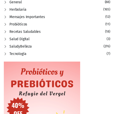
General
(88)
Herbolaria
(165)
Mensajes Importantes
(12)
Probióticos
(11)
Recetas Saludables
(18)
Salud Digital
(3)
SaludyBelleza
(276)
Tecnología
(7)