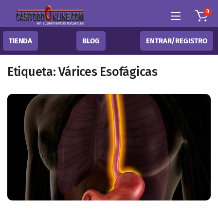
0
TIENDA
BLOG
ENTRAR/REGISTRO
Etiqueta:
Várices Esofágicas