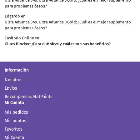
Ultra Advance 3 vs. Ultra Advance 3 Gold: ¿Cuál es el mejor suplemento
para problemas óseos?
Edgardo
en
Ultra Advance 3 vs. Ultra Advance 3 Gold: ¿Cuál es el mejor suplemento
para problemas óseos?
Casitodo Online
en
Gluco Blocker: ¿Para qué sirve y cuáles son sus beneficios?
Información
Nosotros
Envíos
Recompensas NatPoints
Mi Cuenta
Mis pedidos
Mis puntos
Favoritos
Mi Cuenta