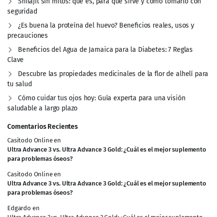
Shilajit sin mitos: qué es, para qué sirve y cómo tomarlo con
seguridad
¿Es buena la proteína del huevo? Beneficios reales, usos y
precauciones
Beneficios del Agua de Jamaica para la Diabetes: 7 Reglas
Clave
Descubre las propiedades medicinales de la flor de alhelí para
tu salud
Cómo cuidar tus ojos hoy: Guía experta para una visión
saludable a largo plazo
Comentarios Recientes
Casitodo Online
en
Ultra Advance 3 vs. Ultra Advance 3 Gold: ¿Cuál es el mejor suplemento
para problemas óseos?
Casitodo Online
en
Ultra Advance 3 vs. Ultra Advance 3 Gold: ¿Cuál es el mejor suplemento
para problemas óseos?
Edgardo
en