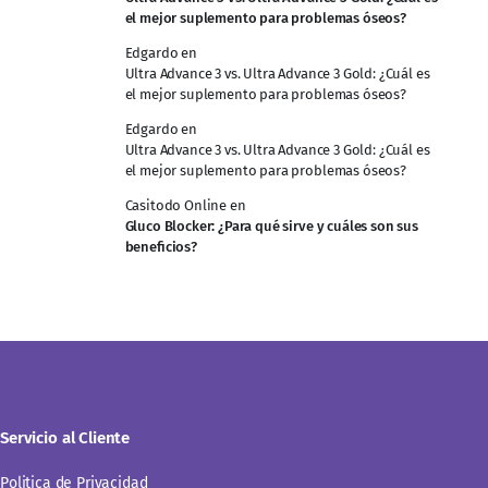
el mejor suplemento para problemas óseos?
Edgardo
en
Ultra Advance 3 vs. Ultra Advance 3 Gold: ¿Cuál es
el mejor suplemento para problemas óseos?
Edgardo
en
Ultra Advance 3 vs. Ultra Advance 3 Gold: ¿Cuál es
el mejor suplemento para problemas óseos?
Casitodo Online
en
Gluco Blocker: ¿Para qué sirve y cuáles son sus
beneficios?
Servicio al Cliente
Politica de Privacidad