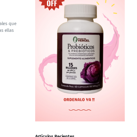
ales que
s ellas
Artículos Recientes