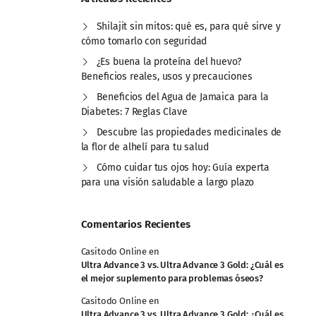
Shilajit sin mitos: qué es, para qué sirve y
cómo tomarlo con seguridad
¿Es buena la proteína del huevo?
Beneficios reales, usos y precauciones
Beneficios del Agua de Jamaica para la
Diabetes: 7 Reglas Clave
Descubre las propiedades medicinales de
la flor de alhelí para tu salud
Cómo cuidar tus ojos hoy: Guía experta
para una visión saludable a largo plazo
Comentarios Recientes
Casitodo Online
en
Ultra Advance 3 vs. Ultra Advance 3 Gold: ¿Cuál es
el mejor suplemento para problemas óseos?
Casitodo Online
en
Ultra Advance 3 vs. Ultra Advance 3 Gold: ¿Cuál es