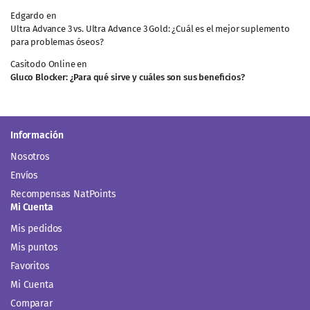
Edgardo
en
Ultra Advance 3 vs. Ultra Advance 3 Gold: ¿Cuál es el mejor suplemento
para problemas óseos?
Casitodo Online
en
Gluco Blocker: ¿Para qué sirve y cuáles son sus beneficios?
Información
Nosotros
Envíos
Recompensas NatPoints
Mi Cuenta
Mis pedidos
Mis puntos
Favoritos
Mi Cuenta
Comparar