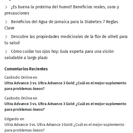
¿Es buena la proteína del huevo? Beneficios reales, usos y
precauciones
Beneficios del Agua de Jamaica para la Diabetes: 7 Reglas
Clave
Descubre las propiedades medicinales de la flor de alhelí para
tu salud
Cómo cuidar tus ojos hoy: Guía experta para una visión
saludable a largo plazo
Comentarios Recientes
Casitodo Online
en
Ultra Advance 3 vs. Ultra Advance 3 Gold: ¿Cuál es el mejor suplemento
para problemas óseos?
Casitodo Online
en
Ultra Advance 3 vs. Ultra Advance 3 Gold: ¿Cuál es el mejor suplemento
para problemas óseos?
Edgardo
en
Ultra Advance 3 vs. Ultra Advance 3 Gold: ¿Cuál es el mejor suplemento
para problemas óseos?