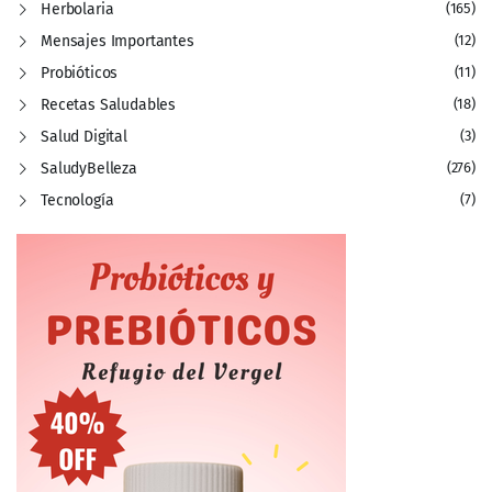
Herbolaria
(165)
Mensajes Importantes
(12)
Probióticos
(11)
Recetas Saludables
(18)
Salud Digital
(3)
SaludyBelleza
(276)
Tecnología
(7)