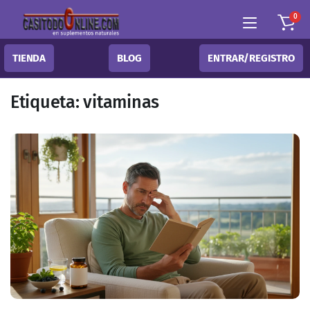
0
TIENDA
BLOG
ENTRAR/REGISTRO
Etiqueta:
vitaminas