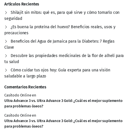
Artículos Recientes
Shilajit sin mitos: qué es, para qué sirve y cómo tomarlo con
seguridad
¿Es buena la proteína del huevo? Beneficios reales, usos y
precauciones
Beneficios del Agua de Jamaica para la Diabetes: 7 Reglas
Clave
Descubre las propiedades medicinales de la flor de alhelí para
tu salud
Cómo cuidar tus ojos hoy: Guía experta para una visión
saludable a largo plazo
Comentarios Recientes
Casitodo Online
en
Ultra Advance 3 vs. Ultra Advance 3 Gold: ¿Cuál es el mejor suplemento
para problemas óseos?
Casitodo Online
en
Ultra Advance 3 vs. Ultra Advance 3 Gold: ¿Cuál es el mejor suplemento
para problemas óseos?