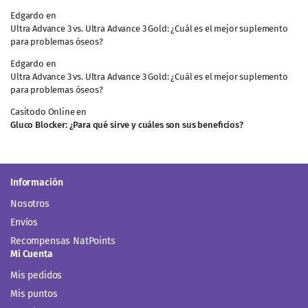
Edgardo
en
Ultra Advance 3 vs. Ultra Advance 3 Gold: ¿Cuál es el mejor suplemento
para problemas óseos?
Edgardo
en
Ultra Advance 3 vs. Ultra Advance 3 Gold: ¿Cuál es el mejor suplemento
para problemas óseos?
Casitodo Online
en
Gluco Blocker: ¿Para qué sirve y cuáles son sus beneficios?
Información
Nosotros
Envíos
Recompensas NatPoints
Mi Cuenta
Mis pedidos
Mis puntos