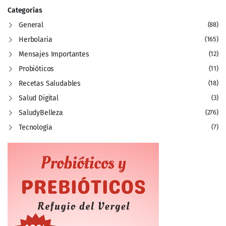
Categorías
General
(88)
Herbolaria
(165)
Mensajes Importantes
(12)
Probióticos
(11)
Recetas Saludables
(18)
Salud Digital
(3)
SaludyBelleza
(276)
Tecnología
(7)