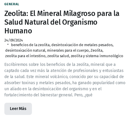
GENERAL
Zeolita: El Mineral Milagroso para la
Salud Natural del Organismo
Humano
24/09/2024
beneficios de la zeolita
,
desintoxicación de metales pesados
,
desintoxicación natural
,
minerales para el cuerpo
,
Zeolita
,
zeolita para el intestino
,
zeolita salud
,
zeolita y sistema inmunológico
Escribiremos sobre los beneficios de la zeolita, mineral que a
captado cada vez más la atención de profesionales y entusiastas
de la salud. Este mineral volcánico, conocido por su capacidad de
absorber toxinas y metales pesados, ha ganado popularidad como
un aliado en la desintoxicación del organismo y en el
fortalecimiento del bienestar general. Pero, ¿qué
Leer Más