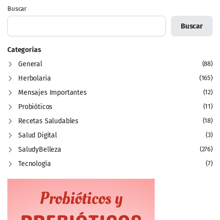
Buscar
Buscar
Categorías
General
(88)
Herbolaria
(165)
Mensajes Importantes
(12)
Probióticos
(11)
Recetas Saludables
(18)
Salud Digital
(3)
SaludyBelleza
(276)
Tecnología
(7)