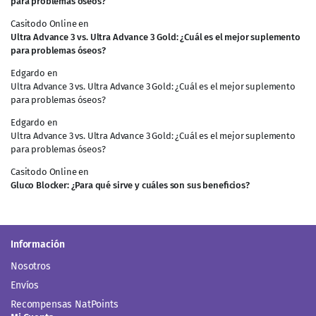
para problemas óseos?
Casitodo Online
en
Ultra Advance 3 vs. Ultra Advance 3 Gold: ¿Cuál es el mejor suplemento
para problemas óseos?
Edgardo
en
Ultra Advance 3 vs. Ultra Advance 3 Gold: ¿Cuál es el mejor suplemento
para problemas óseos?
Edgardo
en
Ultra Advance 3 vs. Ultra Advance 3 Gold: ¿Cuál es el mejor suplemento
para problemas óseos?
Casitodo Online
en
Gluco Blocker: ¿Para qué sirve y cuáles son sus beneficios?
Información
Nosotros
Envíos
Recompensas NatPoints