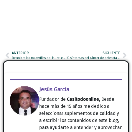
ANTERIOR
SIGUIENTE
Descubre las maravillas del laurel en tu salud y bienestar
10 síntomas del cáncer de próstata que no debes ignorar
Jesús García
Fundador de
Casitodoonline
, Desde
hace más de 15 años me dedico a
seleccionar suplementos de calidad y
a escribir los contenidos de este blog,
para ayudarte a entender y aprovechar