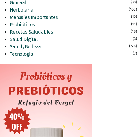
General
(88)
Herbolaria
(165)
Mensajes Importantes
(12)
Probióticos
(11)
Recetas Saludables
(18)
Salud Digital
(3)
SaludyBelleza
(276)
Tecnología
(7)