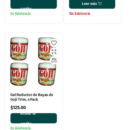
Gel Reductor de Bayas de
Goji Trim, 4 Pack
$
125.00
Añadir al
carrito
En Existencia