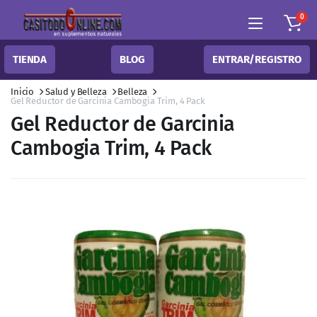
0
TIENDA
BLOG
ENTRAR/REGISTRO
Inicio
Salud y Belleza
Belleza
Gel Reductor de Garcinia Cambogia Trim, 4 Pack
Gel Reductor de Garcinia
Cambogia Trim, 4 Pack