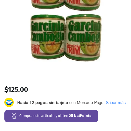
$
125.00
Hasta 12 pagos sin tarjeta
con Mercado Pago.
Saber más
Compra este artículo y obtén
25
NatPoints