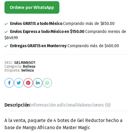
Ordene por WhatsApp
Envíos GRATIS a todo México
Comprando más de $850.00
Envíos Express a todo México en $150.00
Comprando menos de
$849.99
Entregas GRATIS en Monterrey
Comprando más de $400.00
SKU:
GELMANGO1
Categoría:
Belleza
Etiqueta:
belleza
Descripción
Información adicional
Valoraciones (0)
A la venta, paquete de 4 botes de Gel Reductor hecho a
base de Mango Africano de Master Magic