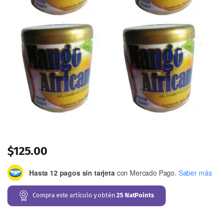
$
125.00
Hasta 12 pagos sin tarjeta
con Mercado Pago.
Saber más
Compra este artículo y obtén
25
NatPoints