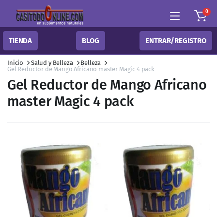
0
TIENDA
BLOG
ENTRAR/REGISTRO
Inicio
Salud y Belleza
Belleza
Gel Reductor de Mango Africano master Magic 4 pack
Gel Reductor de Mango Africano
master Magic 4 pack