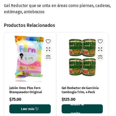
Gel Reductor que se unta en áreas como piernas, caderas,
estómago, antebrazos
Productos Relacionados
Jabón Omo Plus Fern
Gel Reductor de Garcinia
Blanqueador Original
Cambogia Trim, 4 Pack
$
75.00
$
125.00
Añadir al
Leer más
carrito