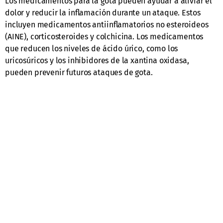
Los medicamentos para la gota pueden ayudar a aliviar el
dolor y reducir la inflamación durante un ataque. Estos
incluyen medicamentos antiinflamatorios no esteroideos
(AINE), corticosteroides y colchicina. Los medicamentos
que reducen los niveles de ácido úrico, como los
uricosúricos y los inhibidores de la xantina oxidasa,
pueden prevenir futuros ataques de gota.