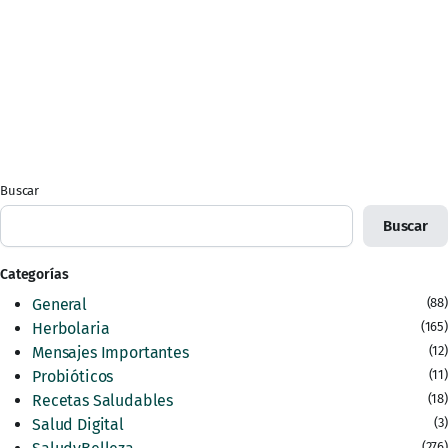
Buscar
Buscar
Categorías
General
(88)
Herbolaria
(165)
Mensajes Importantes
(12)
Probióticos
(11)
Recetas Saludables
(18)
Salud Digital
(3)
(276)