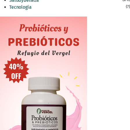
SaludyBelleza
Tecnología
(7)