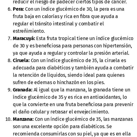
reducir el riesgo de padecer ciertos tipos de cáncer.
Pera:
Con un índice glucémico de 30, la pera es una
fruta baja en calorías y rica en fibra que ayuda a
regular el tránsito intestinal y combatir el
estreñimiento.
Maracuyá:
Esta fruta tropical tiene un índice glucémico
de 30 y es beneficiosa para personas con hipertensión,
ya que ayuda a regular y controlar la presión arterial.
Ciruela:
Con un índice glucémico de 35, la ciruela es
adecuada para diabéticos y también ayuda a combatir
la retención de líquidos, siendo ideal para quienes
sufren de edemas o hinchazón en los pies.
Granada:
Al igual que la manzana, la granada tiene un
índice glucémico de 35 y es rica en antioxidantes, lo
que la convierte en una fruta beneficiosa para prevenir
el daño celular y retrasar el envejecimiento.
Manzana:
Con un índice glucémico de 35, las manzanas
son una excelente opción para diabéticos. Se
recomienda consumirlas con su piel, ya que es en ella