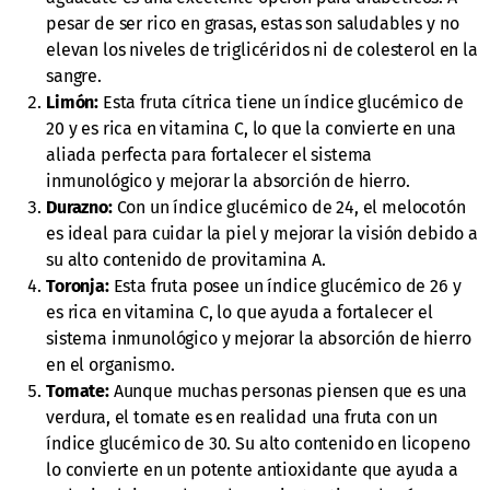
pesar de ser rico en grasas, estas son saludables y no
elevan los niveles de triglicéridos ni de colesterol en la
sangre.
Limón:
Esta fruta cítrica tiene un índice glucémico de
20 y es rica en vitamina C, lo que la convierte en una
aliada perfecta para fortalecer el sistema
inmunológico y mejorar la absorción de hierro.
Durazno:
Con un índice glucémico de 24, el melocotón
es ideal para cuidar la piel y mejorar la visión debido a
su alto contenido de provitamina A.
Toronja:
Esta fruta posee un índice glucémico de 26 y
es rica en vitamina C, lo que ayuda a fortalecer el
sistema inmunológico y mejorar la absorción de hierro
en el organismo.
Tomate:
Aunque muchas personas piensen que es una
verdura, el tomate es en realidad una fruta con un
índice glucémico de 30. Su alto contenido en licopeno
lo convierte en un potente antioxidante que ayuda a