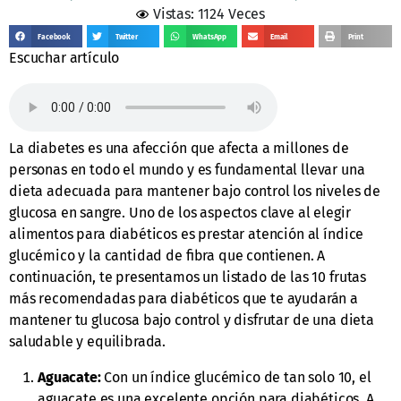
Vistas: 1124 Veces
Facebook
Twitter
WhatsApp
Email
Print
Escuchar artículo
La diabetes es una afección que afecta a millones de
personas en todo el mundo y es fundamental llevar una
dieta adecuada para mantener bajo control los niveles de
glucosa en sangre. Uno de los aspectos clave al elegir
alimentos para diabéticos es prestar atención al índice
glucémico y la cantidad de fibra que contienen. A
continuación, te presentamos un listado de las 10 frutas
más recomendadas para diabéticos que te ayudarán a
mantener tu glucosa bajo control y disfrutar de una dieta
saludable y equilibrada.
Aguacate:
Con un índice glucémico de tan solo 10, el
aguacate es una excelente opción para diabéticos. A