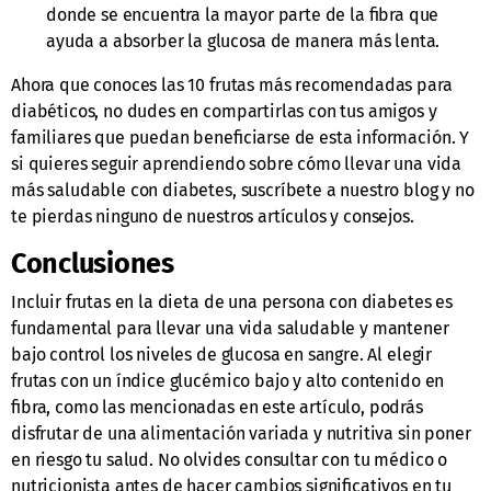
donde se encuentra la mayor parte de la fibra que
ayuda a absorber la glucosa de manera más lenta.
Ahora que conoces las 10 frutas más recomendadas para
diabéticos, no dudes en compartirlas con tus amigos y
familiares que puedan beneficiarse de esta información. Y
si quieres seguir aprendiendo sobre cómo llevar una vida
más saludable con diabetes, suscríbete a nuestro blog y no
te pierdas ninguno de nuestros artículos y consejos.
Conclusiones
Incluir frutas en la dieta de una persona con diabetes es
fundamental para llevar una vida saludable y mantener
bajo control los niveles de glucosa en sangre. Al elegir
frutas con un índice glucémico bajo y alto contenido en
fibra, como las mencionadas en este artículo, podrás
disfrutar de una alimentación variada y nutritiva sin poner
en riesgo tu salud. No olvides consultar con tu médico o
nutricionista antes de hacer cambios significativos en tu