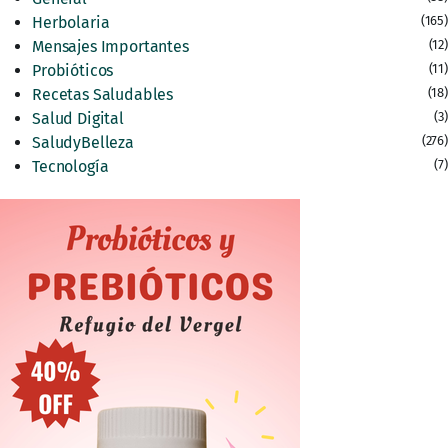
Herbolaria
(165)
Mensajes Importantes
(12)
Probióticos
(11)
Recetas Saludables
(18)
Salud Digital
(3)
SaludyBelleza
(276)
Tecnología
(7)