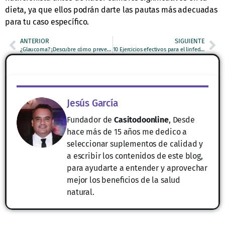
dieta, ya que ellos podrán darte las pautas más adecuadas
para tu caso específico.
ANTERIOR
SIGUIENTE
¿Glaucoma? ¡Descubre cómo prevenir la ceguera hoy mismo!
10 Ejercicios efectivos para el linfedema de piernas: Reduce la hinchazón y mejora tu calidad de vida
Jesús García
Fundador de
Casitodoonline
, Desde
hace más de 15 años me dedico a
seleccionar suplementos de calidad y
a escribir los contenidos de este blog,
para ayudarte a entender y aprovechar
mejor los beneficios de la salud
natural.