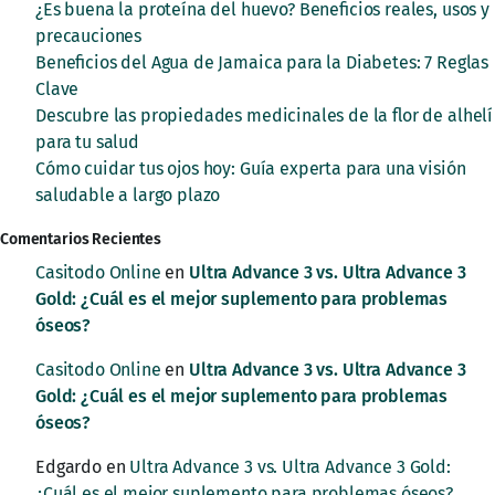
¿Es buena la proteína del huevo? Beneficios reales, usos y
precauciones
Beneficios del Agua de Jamaica para la Diabetes: 7 Reglas
Clave
Descubre las propiedades medicinales de la flor de alhelí
para tu salud
Cómo cuidar tus ojos hoy: Guía experta para una visión
saludable a largo plazo
Comentarios Recientes
Casitodo Online
en
Ultra Advance 3 vs. Ultra Advance 3
Gold: ¿Cuál es el mejor suplemento para problemas
óseos?
Casitodo Online
en
Ultra Advance 3 vs. Ultra Advance 3
Gold: ¿Cuál es el mejor suplemento para problemas
óseos?
Edgardo
en
Ultra Advance 3 vs. Ultra Advance 3 Gold:
¿Cuál es el mejor suplemento para problemas óseos?