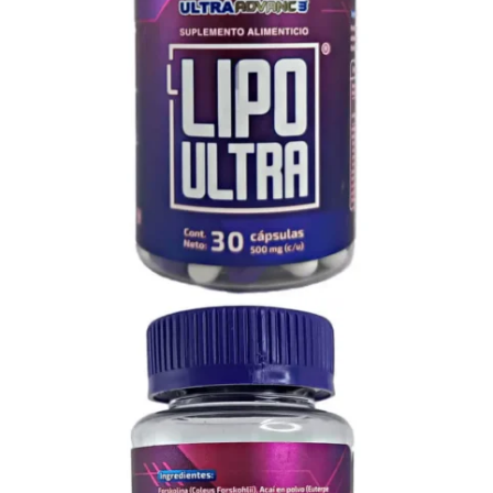
$
190.00
Descuento Por Cantidad