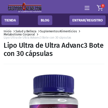
0
TIENDA
BLOG
ENTRAR/REGISTRO
Inicio
Salud y Belleza
Suplementos Alimenticios
Metabolismo Corporal
Lipo Ultra de Ultra Advanc3 Bote con 30 cápsulas
Lipo Ultra de Ultra Advanc3 Bote
con 30 cápsulas