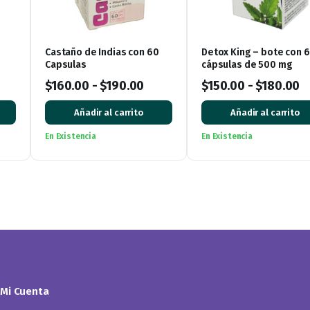
Castaño de Indias con 60
Detox King – bote con 
Capsulas
cápsulas de 500 mg
$
160.00
-
$
190.00
$
150.00
-
$
180.00
Añadir al carrito
Añadir al carrito
En Existencia
En Existencia
Mi Cuenta