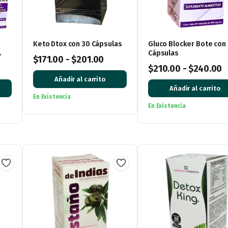
Keto Dtox con 30 Cápsulas
Gluco Blocker Bote con
Cápsulas
$
171.00
-
$
201.00
$
210.00
-
$
240.00
Añadir al carrito
Añadir al carrito
En Existencia
En Existencia