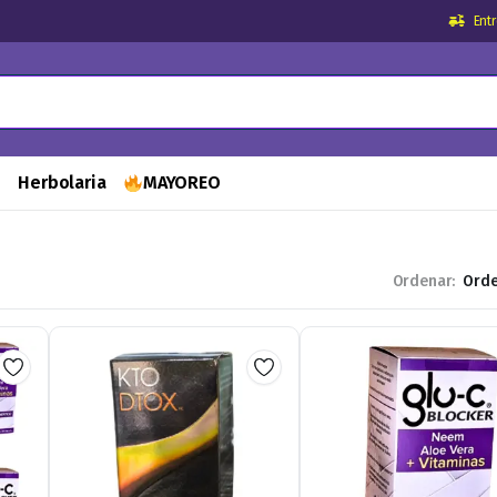
Ent
s
Herbolaria
MAYOREO
Ordenar: