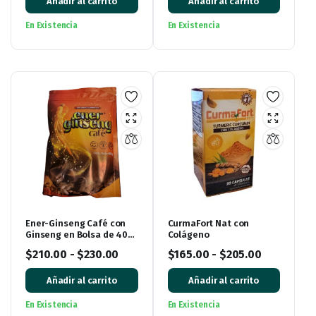
Añadir al carrito
Añadir al carrito
En Existencia
En Existencia
Ener-Ginseng Café con
CurmaFort Nat con
Ginseng en Bolsa de 400
Colágeno
gramos
$
210.00
-
$
230.00
$
165.00
-
$
205.00
Añadir al carrito
Añadir al carrito
En Existencia
En Existencia