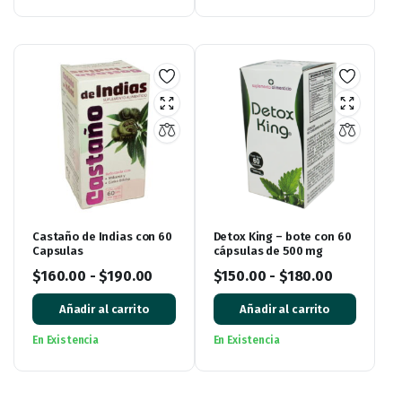
Castaño de Indias con 60
Detox King – bote con 60
Capsulas
cápsulas de 500 mg
$
160.00
-
$
190.00
$
150.00
-
$
180.00
Añadir al carrito
Añadir al carrito
En Existencia
En Existencia