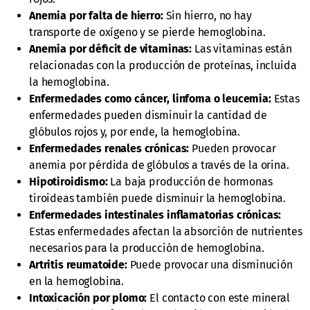
Anemia por falta de hierro:
Sin hierro, no hay
transporte de oxígeno y se pierde hemoglobina.
Anemia por déficit de vitaminas:
Las vitaminas están
relacionadas con la producción de proteínas, incluida
la hemoglobina.
Enfermedades como cáncer, linfoma o leucemia:
Estas
enfermedades pueden disminuir la cantidad de
glóbulos rojos y, por ende, la hemoglobina.
Enfermedades renales crónicas:
Pueden provocar
anemia por pérdida de glóbulos a través de la orina.
Hipotiroidismo:
La baja producción de hormonas
tiroideas también puede disminuir la hemoglobina.
Enfermedades intestinales inflamatorias crónicas:
Estas enfermedades afectan la absorción de nutrientes
necesarios para la producción de hemoglobina.
Artritis reumatoide:
Puede provocar una disminución
en la hemoglobina.
Intoxicación por plomo:
El contacto con este mineral