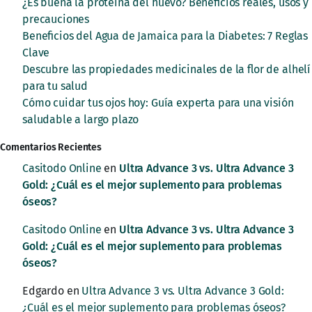
¿Es buena la proteína del huevo? Beneficios reales, usos y
precauciones
Beneficios del Agua de Jamaica para la Diabetes: 7 Reglas
Clave
Descubre las propiedades medicinales de la flor de alhelí
para tu salud
Cómo cuidar tus ojos hoy: Guía experta para una visión
saludable a largo plazo
Comentarios Recientes
Casitodo Online
en
Ultra Advance 3 vs. Ultra Advance 3
Gold: ¿Cuál es el mejor suplemento para problemas
óseos?
Casitodo Online
en
Ultra Advance 3 vs. Ultra Advance 3
Gold: ¿Cuál es el mejor suplemento para problemas
óseos?
Edgardo
en
Ultra Advance 3 vs. Ultra Advance 3 Gold:
¿Cuál es el mejor suplemento para problemas óseos?