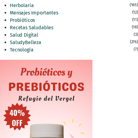
Herbolaria
(165)
Mensajes Importantes
(12)
Probióticos
(11)
Recetas Saludables
(18)
Salud Digital
(3)
SaludyBelleza
(276)
Tecnología
(7)