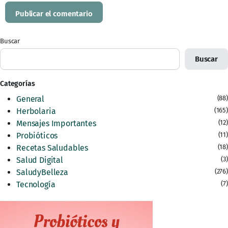
Buscar
Buscar
Categorías
General
(88)
Herbolaria
(165)
Mensajes Importantes
(12)
Probióticos
(11)
Recetas Saludables
(18)
Salud Digital
(3)
SaludyBelleza
(276)
Tecnología
(7)