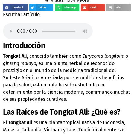
Vistas: 1054 Veces
Facebook
Twitter
WhatsApp
Email
Print
Escuchar artículo
Introducción
Tongkat Ali
, conocido también como
Eurycoma longifolia
o
ginseng malayo
, es una planta herbal de reconocido
prestigio en el mundo de la medicina tradicional del
Sudeste Asiático. Apreciada por sus múltiples beneficios
para la salud, esta planta ha sido estudiada con
detenimiento por la ciencia moderna, confirmando muchas
de sus propiedades curativas.
Las Raíces de Tongkat Ali: ¿Qué es?
El
Tongkat Ali
es una planta tropical nativa de Indonesia,
Malasia, Tailandia, Vietnam y Laos. Tradicionalmente, sus