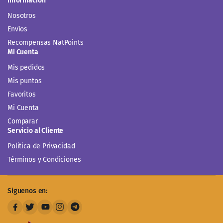
Información
Nosotros
Envíos
Recompensas NatPoints
Mi Cuenta
Mis pedidos
Mis puntos
Favoritos
Mi Cuenta
Comparar
Servicio al Cliente
Politica de Privacidad
Términos y Condiciones
Siguenos en: