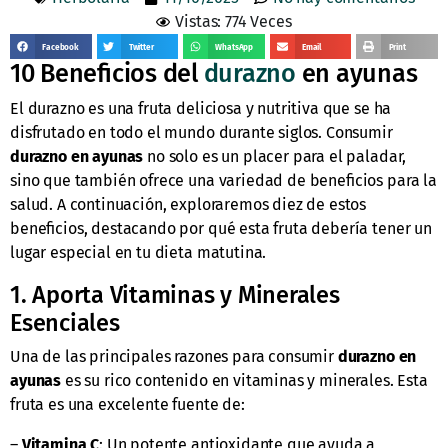
Vistas: 774 Veces
Facebook
Twitter
WhatsApp
Email
Print
10 Beneficios del
durazno
en ayunas
El durazno es una fruta deliciosa y nutritiva que se ha
disfrutado en todo el mundo durante siglos. Consumir
durazno en ayunas
no solo es un placer para el paladar,
sino que también ofrece una variedad de beneficios para la
salud. A continuación, exploraremos diez de estos
beneficios, destacando por qué esta fruta debería tener un
lugar especial en tu dieta matutina.
1. Aporta Vitaminas y Minerales
Esenciales
Una de las principales razones para consumir
durazno en
ayunas
es su rico contenido en vitaminas y minerales. Esta
fruta es una excelente fuente de:
–
Vitamina C
: Un potente antioxidante que ayuda a