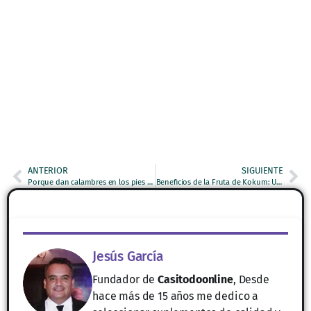
ANTERIOR
SIGUIENTE
Porque dan calambres en los pies por la noche
Beneficios de la Fruta de Kokum: Un Tesoro Nutricional
Jesús García
Fundador de
Casitodoonline
, Desde
hace más de 15 años me dedico a