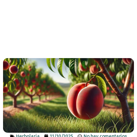
Herbolaria
11/10/2025
No hay comentarios