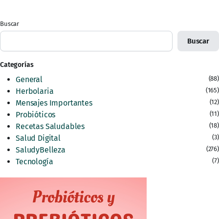
Buscar
Buscar
Categorías
General
(88)
Herbolaria
(165)
Mensajes Importantes
(12)
Probióticos
(11)
Recetas Saludables
(18)
Salud Digital
(3)
SaludyBelleza
(276)
Tecnología
(7)