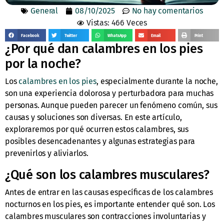
General
08/10/2025
No hay comentarios
Vistas: 466 Veces
Facebook
Twitter
WhatsApp
Email
Print
¿Por qué dan calambres en los pies
por la noche?
Los
calambres en los pies
, especialmente durante la noche,
son una experiencia dolorosa y perturbadora para muchas
personas. Aunque pueden parecer un fenómeno común, sus
causas y soluciones son diversas. En este artículo,
exploraremos por qué ocurren estos calambres, sus
posibles desencadenantes y algunas estrategias para
prevenirlos y aliviarlos.
¿Qué son los calambres musculares?
Antes de entrar en las causas específicas de los calambres
nocturnos en los pies, es importante entender qué son. Los
calambres musculares son contracciones involuntarias y