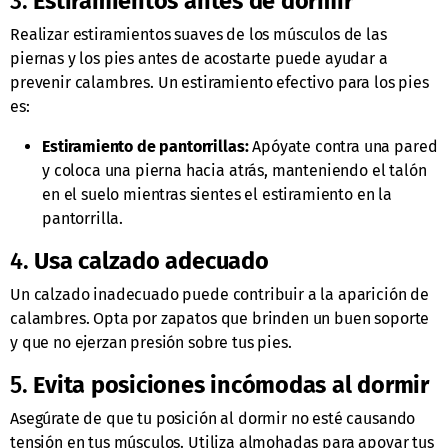
3.
Estiramientos antes de dormir
Realizar estiramientos suaves de los músculos de las
piernas y los pies antes de acostarte puede ayudar a
prevenir calambres. Un estiramiento efectivo para los pies
es:
Estiramiento de pantorrillas:
Apóyate contra una pared
y coloca una pierna hacia atrás, manteniendo el talón
en el suelo mientras sientes el estiramiento en la
pantorrilla.
4.
Usa calzado adecuado
Un calzado inadecuado puede contribuir a la aparición de
calambres. Opta por zapatos que brinden un buen soporte
y que no ejerzan presión sobre tus pies.
5.
Evita posiciones incómodas al dormir
Asegúrate de que tu posición al dormir no esté causando
tensión en tus músculos. Utiliza almohadas para apoyar tus