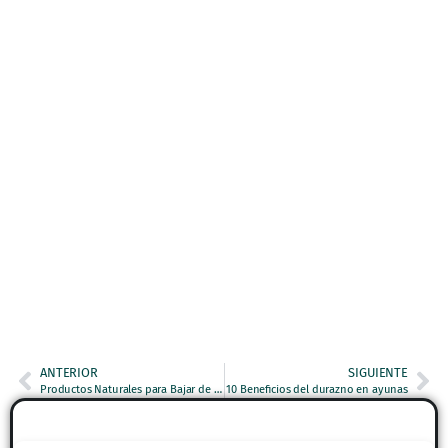
ANTERIOR
SIGUIENTE
Productos Naturales para Bajar de Peso: Las Opciones Más Efectivas en México
10 Beneficios del durazno en ayunas