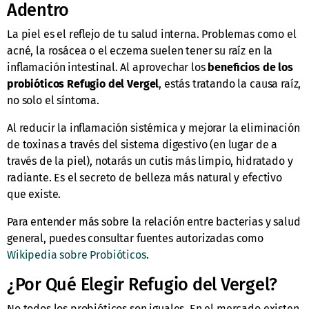
Adentro
La piel es el reflejo de tu salud interna. Problemas como el
acné, la rosácea o el eczema suelen tener su raíz en la
inflamación intestinal. Al aprovechar los
beneficios de los
probióticos Refugio del Vergel
, estás tratando la causa raíz,
no solo el síntoma.
Al reducir la inflamación sistémica y mejorar la eliminación
de toxinas a través del sistema digestivo (en lugar de a
través de la piel), notarás un cutis más limpio, hidratado y
radiante. Es el secreto de belleza más natural y efectivo
que existe.
Para entender más sobre la relación entre bacterias y salud
general, puedes consultar fuentes autorizadas como
Wikipedia sobre Probióticos
.
¿Por Qué Elegir Refugio del Vergel?
No todos los probióticos son iguales. En el mercado existen