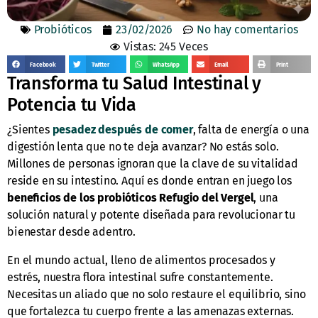
Probióticos
23/02/2026
No hay comentarios
Vistas: 245 Veces
Facebook
Twitter
WhatsApp
Email
Print
Transforma tu Salud Intestinal y
Potencia tu Vida
¿Sientes
pesadez después de comer
, falta de energía o una
digestión lenta que no te deja avanzar? No estás solo.
Millones de personas ignoran que la clave de su vitalidad
reside en su intestino. Aquí es donde entran en juego los
beneficios de los probióticos Refugio del Vergel
, una
solución natural y potente diseñada para revolucionar tu
bienestar desde adentro.
En el mundo actual, lleno de alimentos procesados y
estrés, nuestra flora intestinal sufre constantemente.
Necesitas un aliado que no solo restaure el equilibrio, sino
que fortalezca tu cuerpo frente a las amenazas externas.