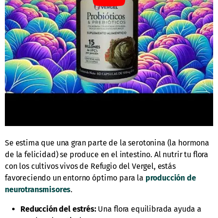
Se estima que una gran parte de la serotonina (la hormona
de la felicidad) se produce en el intestino. Al nutrir tu flora
con los cultivos vivos de Refugio del Vergel, estás
favoreciendo un entorno óptimo para la
producción de
neurotransmisores
.
Reducción del estrés:
Una flora equilibrada ayuda a