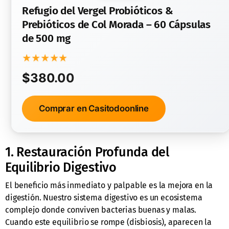
Refugio del Vergel Probióticos &
Prebióticos de Col Morada – 60 Cápsulas
de 500 mg
★
★
★
★
★
$380.00
Comprar en Casitodoonline
1. Restauración Profunda del
Equilibrio Digestivo
El beneficio más inmediato y palpable es la mejora en la
digestión. Nuestro sistema digestivo es un ecosistema
complejo donde conviven bacterias buenas y malas.
Cuando este equilibrio se rompe (disbiosis), aparecen la