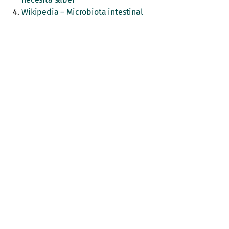
Wikipedia – Microbiota intestinal