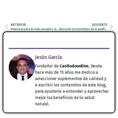
ANTERIOR
SIGUIENTE
Vitaminas para la vista cansada y borrosa: Análisis Nutricional Clínico
Descubre los beneficios de la pasiflora para dormir mejor: 7 Claves Vitales
Jesús García
Fundador de
Casitodoonline
, Desde
hace más de 15 años me dedico a
seleccionar suplementos de calidad y
a escribir los contenidos de este blog,
para ayudarte a entender y aprovechar
mejor los beneficios de la salud
natural.