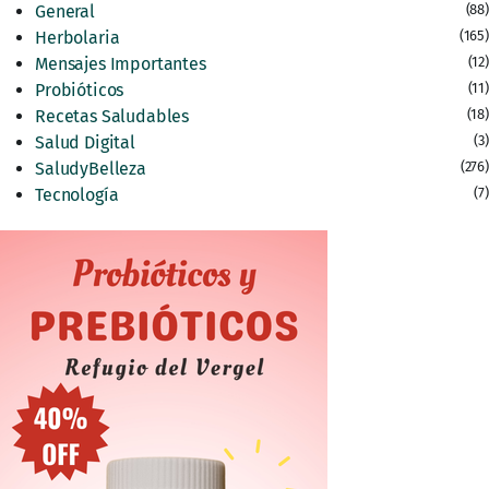
General
(88)
Herbolaria
(165)
Mensajes Importantes
(12)
Probióticos
(11)
Recetas Saludables
(18)
Salud Digital
(3)
SaludyBelleza
(276)
Tecnología
(7)