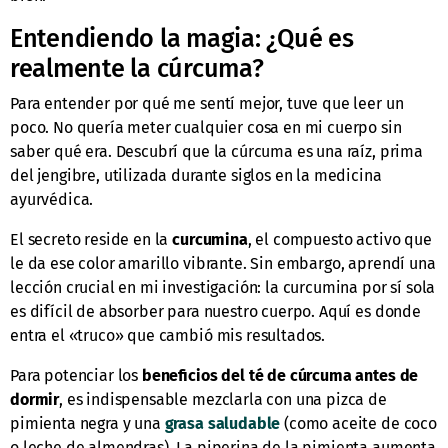
Entendiendo la magia: ¿Qué es
realmente la cúrcuma?
Para entender por qué me sentí mejor, tuve que leer un
poco. No quería meter cualquier cosa en mi cuerpo sin
saber qué era. Descubrí que la cúrcuma es una raíz, prima
del jengibre, utilizada durante siglos en la medicina
ayurvédica.
El secreto reside en la
curcumina
, el compuesto activo que
le da ese color amarillo vibrante. Sin embargo, aprendí una
lección crucial en mi investigación: la curcumina por sí sola
es difícil de absorber para nuestro cuerpo. Aquí es donde
entra el «truco» que cambió mis resultados.
Para potenciar los
beneficios del té de cúrcuma antes de
dormir
, es indispensable mezclarla con una pizca de
pimienta negra y una
grasa saludable
(como aceite de coco
o leche de almendras). La piperina de la pimienta aumenta