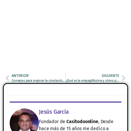
ANTERIOR
SIGUIENTE
Consejos para mejorar la circulación de las piernas al dormir
¿Qué es la empaglifozina y cómo puede ayudarte en tu salud?
Jesús García
Fundador de
Casitodoonline
, Desde
hace más de 15 años me dedico a