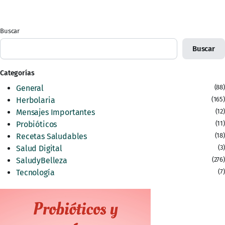
Buscar
Buscar
Categorías
General
(88)
Herbolaria
(165)
Mensajes Importantes
(12)
Probióticos
(11)
Recetas Saludables
(18)
Salud Digital
(3)
SaludyBelleza
(276)
Tecnología
(7)