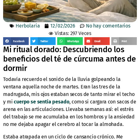
Herbolaria
12/02/2026
No hay comentarios
Vistas: 297 Veces
Facebook
Twitter
WhatsApp
Email
Print
Mi ritual dorado: Descubriendo los
beneficios del té de cúrcuma antes de
dormir
Todavía recuerdo el sonido de la lluvia golpeando la
ventana aquella noche de martes. Eran las tres de la
madrugada, mis ojos estaban secos de tanto mirar el techo
y mi
cuerpo se sentía pesado
, como si cargara con sacos de
arena en las articulaciones. Llevaba semanas así: el estrés
del trabajo se me acumulaba en los hombros y la ansiedad
no me dejaba apagar el cerebro al tocar la almohada.
Estaba atrapada en un ciclo de cansancio crónico. Me