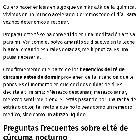
Quiero hacer énfasis en algo que va más allá de la química.
Vivimos en un mundo acelerado. Corremos todo el día. Rara
vez nos detenemos a respirar.
Preparar este té se ha convertido en una meditación activa
para mí. Ver cómo el polvo amarillo se disuelve en la leche
blanca, creando espirales doradas, me hipnotiza. Es una
pausa necesaria.
Creo firmemente que parte de los
beneficios del té de
cúrcuma antes de dormir
provienen de la intención que le
pones. Es el momento en que decides cuidar de ti. Es
decirte a ti misma: «Merezco descansar, merezco sanar,
merezco sentirme bien». Si estás pasando por una racha de
estrés o dolor, te invito a que no lo veas como un remedio
médico, sino como un abrazo líquido.
Preguntas Frecuentes sobre el té de
cúrcuma nocturno