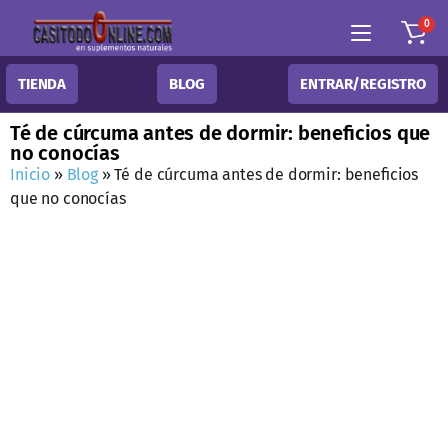
0
TIENDA
BLOG
ENTRAR/REGISTRO
Té de cúrcuma antes de dormir: beneficios que
no conocías
Inicio
»
Blog
»
Té de cúrcuma antes de dormir: beneficios
que no conocías