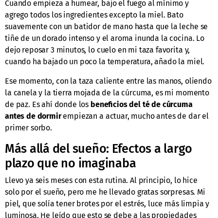
Cuando empieza a humear, bajo el fuego al mínimo y
agrego todos los ingredientes excepto la miel. Bato
suavemente con un batidor de mano hasta que la leche se
tiñe de un dorado intenso y el aroma inunda la cocina. Lo
dejo reposar 3 minutos, lo cuelo en mi taza favorita y,
cuando ha bajado un poco la temperatura, añado la miel.
Ese momento, con la taza caliente entre las manos, oliendo
la canela y la tierra mojada de la cúrcuma, es mi momento
de paz. Es ahí donde los
beneficios del té de cúrcuma
antes de dormir
empiezan a actuar, mucho antes de dar el
primer sorbo.
Más allá del sueño: Efectos a largo
plazo que no imaginaba
Llevo ya seis meses con esta rutina. Al principio, lo hice
solo por el sueño, pero me he llevado gratas sorpresas. Mi
piel, que solía tener brotes por el estrés, luce más limpia y
luminosa. He leído que esto se debe a las propiedades